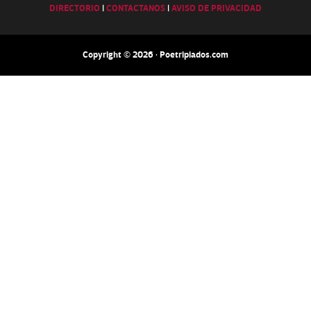
DIRECTORIO
|
CONTACTANOS
|
AVISO DE PRIVACIDAD
Copyright © 2026 · Poetripiados.com