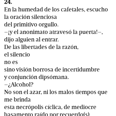
24.
En la humedad de los cafetales, escucho
la oración silenciosa
del primitivo orgullo.
–¡y el anonimato atravesó la puerta!–,
dijo alguien al entrar.
De las libertades de la razón,
el silencio
no es
sino visión borrosa de incertidumbre
y conjunción dipsómana.
–¿Alcohol?
No son el azar, ni los malos tiempos que
me brinda
esta necrópolis cíclica, de mediocre
basamento raído por recuerdo(s)