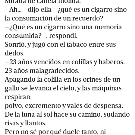
Mirada de canela molida.
–Ah… –dijo ella– ¿qué es un cigarro sino
la consumación de un recuerdo?
–¿Qué es un cigarro sino una memoria
consumida?–, respondí.
Sonrió, y jugó con el tabaco entre sus
dedos.
–23 años vencidos en colillas y baberos.
23 años malagradecidos.
Apagando la colilla en los orines de un
gallo se levanta el cielo, y las máquinas
respiran:
polvo, excremento y vales de despensa.
De la luna al sol hace su camino, sudando
risas y llantos.
Pero no sé por qué duele tanto, ni