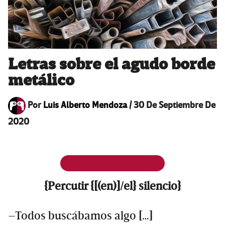
Letras sobre el agudo borde
metálico
Por
Luis Alberto Mendoza
/
30 De Septiembre De
2020
{Percutir {[(en)]/el} silencio}
–Todos buscábamos algo […]