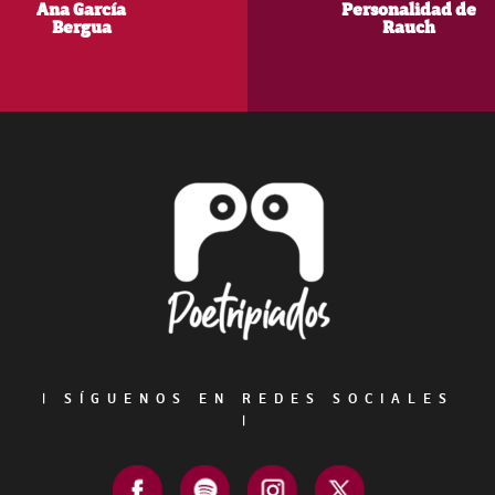
Ana García
Personalidad de
Bergua
Rauch
Footer
|
SÍGUENOS EN REDES SOCIALES
|