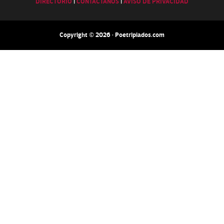
DIRECTORIO
|
CONTACTANOS
|
AVISO DE PRIVACIDAD
Copyright © 2026 · Poetripiados.com