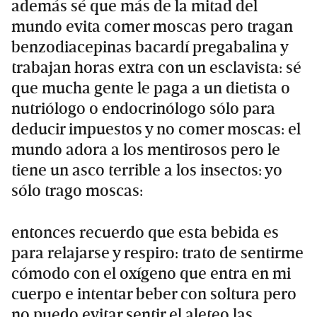
además sé que más de la mitad del
mundo evita comer moscas pero tragan
benzodiacepinas bacardí pregabalina y
trabajan horas extra con un esclavista: sé
que mucha gente le paga a un dietista o
nutriólogo o endocrinólogo sólo para
deducir impuestos y no comer moscas: el
mundo adora a los mentirosos pero le
tiene un asco terrible a los insectos: yo
sólo trago moscas:
entonces recuerdo que esta bebida es
para relajarse y respiro: trato de sentirme
cómodo con el oxígeno que entra en mi
cuerpo e intentar beber con soltura pero
no puedo evitar sentir el aleteo las