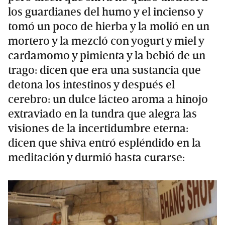
los guardianes del humo y el incienso y
tomó un poco de hierba y la molió en un
mortero y la mezcló con yogurt y miel y
cardamomo y pimienta y la bebió de un
trago: dicen que era una sustancia que
detona los intestinos y después el
cerebro: un dulce lácteo aroma a hinojo
extraviado en la tundra que alegra las
visiones de la incertidumbre eterna:
dicen que shiva entró espléndido en la
meditación y durmió hasta curarse: