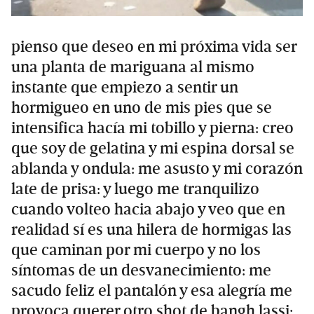
pienso que deseo en mi próxima vida ser
una planta de mariguana al mismo
instante que empiezo a sentir un
hormigueo en uno de mis pies que se
intensifica hacía mi tobillo y pierna: creo
que soy de gelatina y mi espina dorsal se
ablanda y ondula: me asusto y mi corazón
late de prisa: y luego me tranquilizo
cuando volteo hacia abajo y veo que en
realidad sí es una hilera de hormigas las
que caminan por mi cuerpo y no los
síntomas de un desvanecimiento: me
sacudo feliz el pantalón y esa alegría me
provoca querer otro shot de bangh lassi: