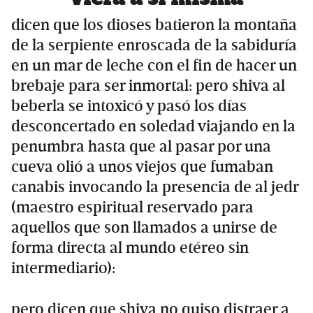
dicen que los dioses batieron la montaña
de la serpiente enroscada de la sabiduría
en un mar de leche con el fin de hacer un
brebaje para ser inmortal: pero shiva al
beberla se intoxicó y pasó los días
desconcertado en soledad viajando en la
penumbra hasta que al pasar por una
cueva olió a unos viejos que fumaban
canabis invocando la presencia de al jedr
(maestro espiritual reservado para
aquellos que son llamados a unirse de
forma directa al mundo etéreo sin
intermediario):
pero dicen que shiva no quiso distraer a