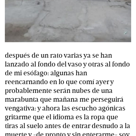
después de un rato varias ya se han
lanzado al fondo del vaso y otras al fondo
de mi esófago: algunas han
reencarnando en lo que comí ayer y
probablemente serán nubes de una
marabunta que mañana me perseguirá
vengativa: y ahora las escucho agónicas
gritarme que el idioma es la ropa que
tiras al suelo antes de entrar desnudo a la
muerte y -de pronto y sin enterarme- soy