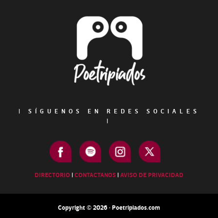
Footer
|
SÍGUENOS EN REDES SOCIALES
|
DIRECTORIO
|
CONTACTANOS
|
AVISO DE PRIVACIDAD
Copyright © 2026 · Poetripiados.com