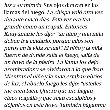
luz a su mirada.
Sus ojos danzan en las
llamas del fuego.
La chispa voló otra vez
durante cinco días. Esta vez era tan
grande como un teapáli. Entonces,
Kauyúmarie les dijo: “un niño y una niña
deben ir a cuidarlo, porque ellos son
puros en la vida sexual”. El niño y la niña
fueron de donde salía el fuego, salía de
un hoyo de la piedra. La llama los dejó
asombrados y se olvidaron a lo que iban.
Mientras el niño y la niña estaban ebrios
de luz, el abuelo fuego les dijo: “ustedes
me caen bien. Quiero que me hagan
cinco teapális y que sean esculpidos y
déjenlos en este hoyo. También háganme