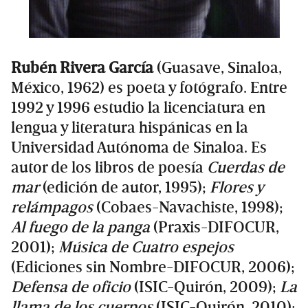
Rubén Rivera García
(Guasave, Sinaloa,
México, 1962) es poeta y fotógrafo. Entre
1992 y 1996 estudio la licenciatura en
lengua y literatura hispánicas en la
Universidad Autónoma de Sinaloa. Es
autor de los libros de poesía
Cuerdas de
mar
(edición de autor, 1995);
Flores y
relámpagos
(Cobaes-Navachiste, 1998);
Al fuego de la panga
(Praxis-DIFOCUR,
2001);
Música de Cuatro espejos
(Ediciones sin Nombre-DIFOCUR, 2006);
Defensa de oficio
(ISIC-Quirón, 2009);
La
llama de los cuerpos
(ISIC-Quirón, 2010);