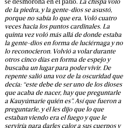
se desmorona en el patio.
La chispa voló
de la piedra, y la gente-dios se asustó,
porque no sabía lo que era. Voló cuatro
veces hacia los puntos cardinales.
La
quinta vez voló más allá de donde estaba
la gente-dios en forma de luciérnaga y no
lo reconocieron. Volvió a volar durante
otros cinco días en forma de espejo y
buscaba un lugar para poder vivir. De
repente salió una voz de la oscuridad que
decía: “este debe de ser uno de los dioses
que acaba de nacer, hay que preguntarle
a Kauyúmarie quién es”. Así que fueron a
preguntarle, y él les dijo que lo que
estaban viendo era el fuego y que le
serviría para darles calor a sus cuerpos y