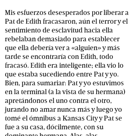
Mis esfuerzos desesperados por liberar a
Pat de Edith fracasaron, aún el terror y el
sentimiento de esclavitud hacia ella
rebelaban demasiado para establecer
que ella debería ver a «alguien» y más
tarde se encontraría con Edith, todo
fracasó. Edith era inteligente; ella vio lo
que estaba sucediendo entre Pat y yo.
Bien, para sumariar: Pat y yo estuvimos
en la terminal (a la vista de su hermana)
apretándonos el uno contra el otro,
jurando no amar nunca más y luego yo
tomé el ómnibus a Kansas City y Pat se
fue a su casa, dócilmente, con su
dominante hermana. Alas, alas.