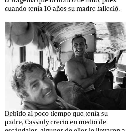
la tragedia que lo marcó de niño, pues
cuando tenía 10 años su madre falleció.
Debido al poco tiempo que tenía su
padre, Cassady creció en medio de
escándalos, algunos de ellos lo llevaron a