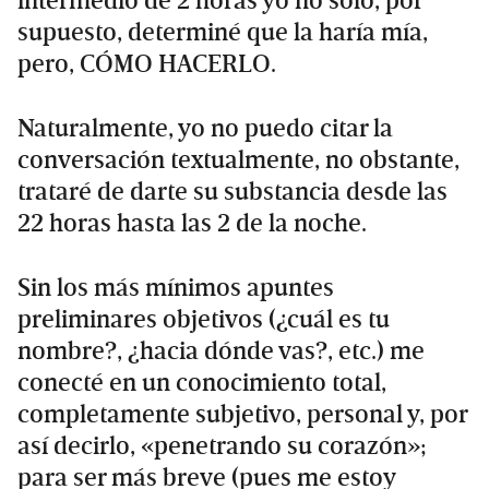
intermedio de 2 horas yo no sólo, por
supuesto, determiné que la haría mía,
pero, CÓMO HACERLO.
Naturalmente, yo no puedo citar la
conversación textualmente, no obstante,
trataré de darte su substancia desde las
22 horas hasta las 2 de la noche.
Sin los más mínimos apuntes
preliminares objetivos (¿cuál es tu
nombre?, ¿hacia dónde vas?, etc.) me
conecté en un conocimiento total,
completamente subjetivo, personal y, por
así decirlo, «penetrando su corazón»;
para ser más breve (pues me estoy