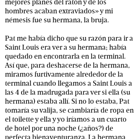
mejores planes del ratón y de los
hombres acaban extraviados» y mi
némesis fue su hermana, la bruja.
Pat me había dicho que su razón para ir a
Saint Louis era ver a su hermana; había
quedado en encontrarla en la terminal.
Así que, para deshacerse de la hermana,
miramos furtivamente alrededor de la
terminal cuando llegamos a Saint Louis a
las 4 de la madrugada para ver si ella (su
hermana) estaba allí. Si no lo estaba, Pat
tomaría su valija, se cambiaría de ropa en
el toilette y ella y yo iríamos a un cuarto
de hotel por una noche (¿años?) de
perfecta bienaventuranza. La hermana