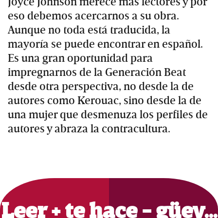
Joyce Johnson merece más lectores y por
eso debemos acercarnos a su obra.
Aunque no toda está traducida, la
mayoría se puede encontrar en español.
Es una gran oportunidad para
impregnarnos de la Generación Beat
desde otra perspectiva, no desde la de
autores como Kerouac, sino desde la de
una mujer que desmenuza los perfiles de
autores y abraza la contracultura.
Primary
Sidebar
Leer + te hace - güey…