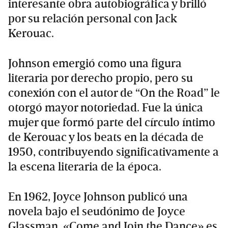
interesante obra autobiográfica y brilló
por su relación personal con Jack
Kerouac.
Johnson emergió como una figura
literaria por derecho propio, pero su
conexión con el autor de “On the Road” le
otorgó mayor notoriedad. Fue la única
mujer que formó parte del círculo íntimo
de Kerouac y los beats en la década de
1950, contribuyendo significativamente a
la escena literaria de la época.
En 1962, Joyce Johnson publicó una
novela bajo el seudónimo de Joyce
Glassman. «Come and Join the Dance» es