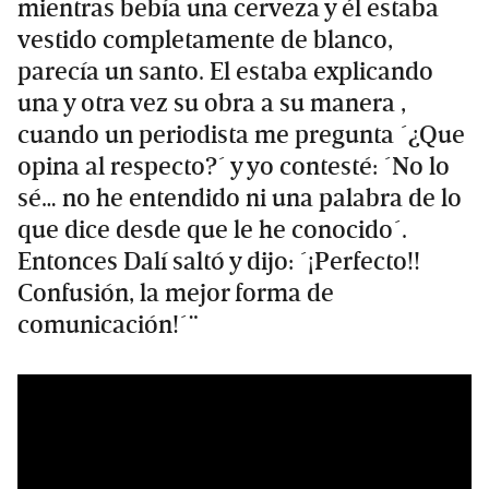
mientras bebía una cerveza y él estaba
vestido completamente de blanco,
parecía un santo. El estaba explicando
una y otra vez su obra a su manera ,
cuando un periodista me pregunta ´¿Que
opina al respecto?´ y yo contesté: ´No lo
sé… no he entendido ni una palabra de lo
que dice desde que le he conocido´.
Entonces Dalí saltó y dijo: ´¡Perfecto!!
Confusión, la mejor forma de
comunicación!´¨