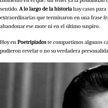
momento en el que, sin tener ya la posibilida
sentido.
A lo largo de la historia
hay casos para 
extraordinarias que terminaron en una frase f
abandonar ese mote ni en el último suspiro.
Hoy en
Poetripiados
te compartimos algunos cas
pudieron revelar o no su verdadera personalida