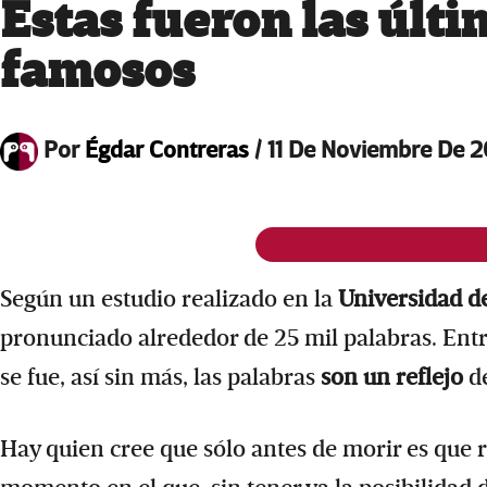
Estas fueron las últi
famosos
Por
Égdar Contreras
/
11 De Noviembre De 
Según un estudio realizado en la
Universidad d
pronunciado alrededor de 25 mil palabras. Entre
se fue, así sin más, las palabras
son un reflejo
de
Hay quien cree que sólo antes de morir es que 