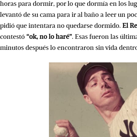
horas para dormir, por lo que dormía en los l
levantó de su cama para ir al baño a leer un poc
pidió que intentara no quedarse dormido.
El R
contestó
“ok, no lo haré”
. Esas fueron las últi
minutos después lo encontraron sin vida dentro