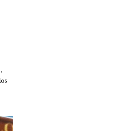
,
los