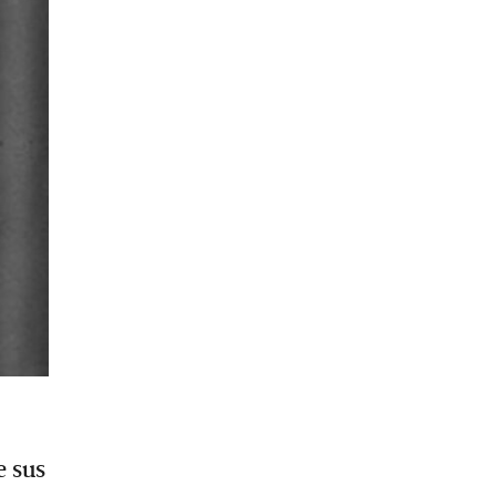
e sus