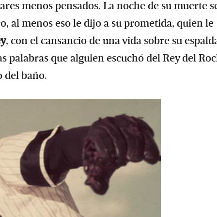
ugares menos pensados. La noche de su muerte s
o, al menos eso le dijo a su prometida, quien le
ey
, con el cansancio de una vida sobre su espald
mas palabras que alguien escuchó del Rey del Roc
 del baño.