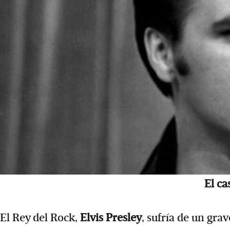
El ca
El Rey del Rock,
Elvis Presley
, sufría de un gr