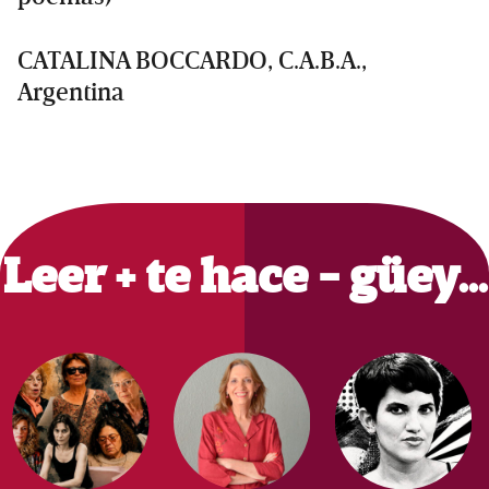
CATALINA BOCCARDO, C.A.B.A.,
Argentina
Primary
Sidebar
Leer + te hace - güey…