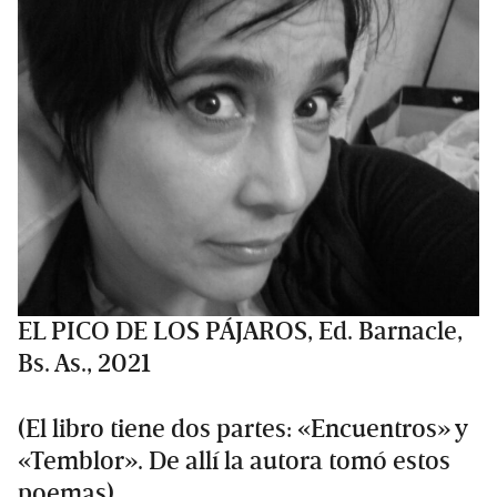
EL PICO DE LOS PÁJAROS, Ed. Barnacle,
Bs. As., 2021
(El libro tiene dos partes: «Encuentros» y
«Temblor». De allí la autora tomó estos
poemas)