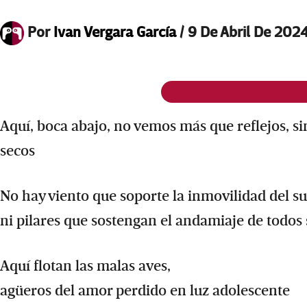
Por
Ivan Vergara García
/
9 De Abril De 202
Aquí, boca abajo, no vemos más que reflejos, si
secos
No hay viento que soporte la inmovilidad del su
ni pilares que sostengan el andamiaje de todos 
Aquí flotan las malas aves,
agüeros del amor perdido en luz adolescente