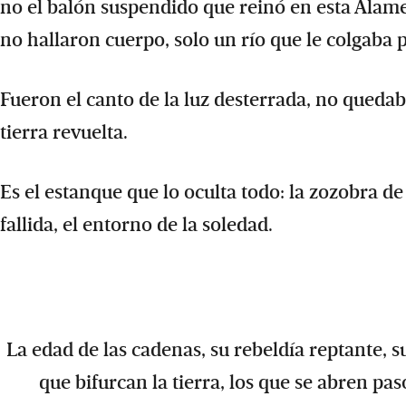
no el balón suspendido que reinó en esta Alam
no hallaron cuerpo, solo un río que le colgaba p
Fueron el canto de la luz desterrada, no quedaba 
tierra revuelta.
Es el estanque que lo oculta todo: la zozobra de
fallida, el entorno de la soledad.
La edad de las cadenas, su rebeldía reptante, s
que bifurcan la tierra, los que se abren pa