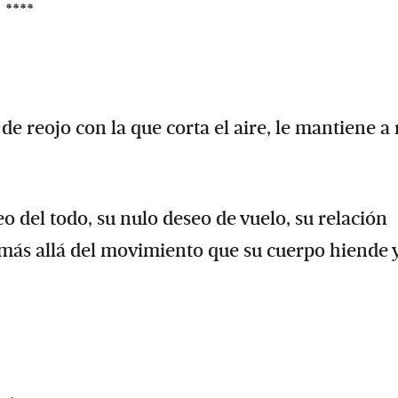
****
 de reojo con la que corta el aire, le mantiene a 
o del todo, su nulo deseo de vuelo, su relación
e más allá del movimiento que su cuerpo hiende 
,