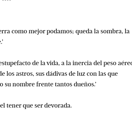
****
 tierra como mejor podamos; queda la sombra, la
.’
stupefacto de la vida, a la inercia del peso aére
e los astros, sus dádivas de luz con las que
o su nombre frente tantos dueños.’
 el tener que ser devorada.