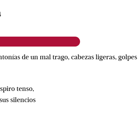
4
ntonías de un mal trago, cabezas ligeras, golpes
spiro tenso,
sus silencios