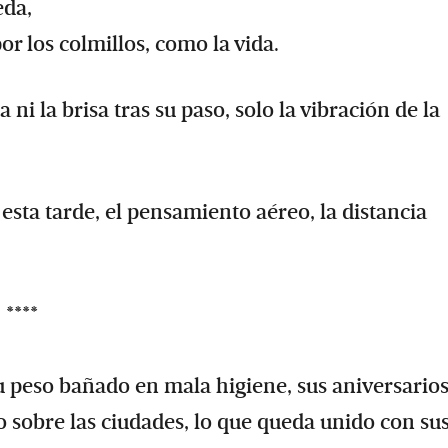
eda,
or los colmillos, como la vida.
ni la brisa tras su paso, solo la vibración de la
 esta tarde, el pensamiento aéreo, la distancia
****
u peso bañado en mala higiene, sus aniversarios
so sobre las ciudades, lo que queda unido con su