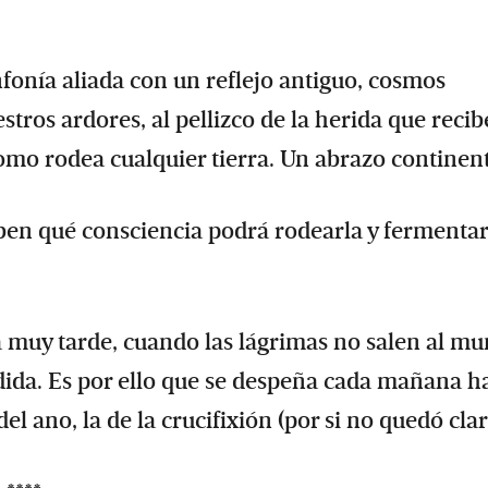
fonía aliada con un reflejo antiguo, cosmos
tros ardores, al pellizco de la herida que recib
 y como rodea cualquier tierra. Un abrazo continen
aben qué consciencia podrá rodearla y fermentar
a muy tarde, cuando las lágrimas no salen al m
edida. Es por ello que se despeña cada mañana h
 del ano, la de la crucifixión (por si no quedó cl