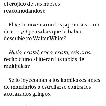
el crujido de sus huesos
reacomodándose.
—El
ice
lo inventaron los japoneses —me
dice—. ¿O pensabas que lo había
descubierto Walter White?
—
Hielo, cristal, crico, cristo, cris cros
…—
recito como si fueran las tablas de
multiplicar.
—Se lo inyectaban a los kamikazes antes
de mandarlos a estrellarse contra los
acorazados gringos.