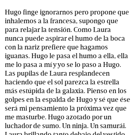
Hugo finge ignorarnos pero propone que
inhalemos a la francesa, supongo que
para relajar la tensión. Como Laura
nunca puede aspirar el humo de la boca
con la nariz prefiere que hagamos
iguanas. Hugo le pasa el humo a ella, ella
me lo pasa a mí y yo se lo paso a Hugo.
Las pupilas de Laura resplandecen
haciendo que el sol parezca la estrella
más estúpida de la galaxia. Pienso en los
golpes en la espalda de Hugo y sé que ése
será mi pensamiento la próxima vez que
me masturbe. Hugo azotado por un
luchador de sumo. Un ninja. Un samurái.
Laura brillando tanto debajo del vestido