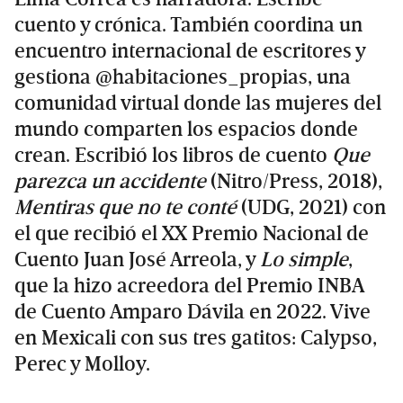
cuento y crónica. También coordina un
encuentro internacional de escritores y
gestiona @habitaciones_propias, una
comunidad virtual donde las mujeres del
mundo comparten los espacios donde
crean. Escribió los libros de cuento
Que
parezca un accidente
(Nitro/Press, 2018),
Mentiras que no te conté
(UDG, 2021) con
el que recibió el XX Premio Nacional de
Cuento Juan José Arreola, y
Lo simple
,
que la hizo acreedora del Premio INBA
de Cuento Amparo Dávila en 2022. Vive
en Mexicali con sus tres gatitos: Calypso,
Perec y Molloy.