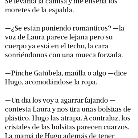
Se levanta la camisa y me enseña los
moretes de la espalda.
—¿Se están poniendo románticos? —la
voz de Laura parece lejana pero su
cuerpo ya está en el techo, la cara
sonriéndonos con una mueca forzada.
—Pinche Gatúbela, maúlla o algo —dice
Hugo, acomodándose la ropa.
—Un día los voy a agarrar fajando —
contesta Laura y nos tira unas bolsitas de
plástico. Hugo las atrapa. A contraluz, los
cristales de las bolsitas parecen cuarzos.
La mamá de Hugo además de tener