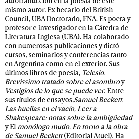
autotraducción en la poesía de este
mismo autor. Ex becario del British
Council, UBA Doctorado, FNA. Es poeta y
profesor e investigador en la Cátedra de
Literatura Inglesa (UBA). Ha colaborado
con numerosas publicaciones y dictó
cursos, seminarios y conferencias tanto
en Argentina como en el exterior. Sus
últimos libros de poesía,
Telesio.
Brevissimo tratado sobre el asombro
y
Vestigios de lo que se puede ver
. Entre
sus títulos de ensayos,
Samuel Beckett.
Las huellas en el vacío, Leer a
Shakespeare: notas sobre la ambigüedad
y El
monólogo mudo. En torno a la obra
de Samuel Beckett
(Editorial Atuel). Ha