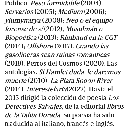
Publicó:
Peso formidable
(2004);
Servarios
(2005);
Medium
(2006);
ylumynarya
(2008);
Neo o el equipo
forense de sí
(2012);
Musulmán o
Biopoética
(2013)
; Rimbaud en la CGT
(2014);
Offshore
(2017).
Cuando las
gasolineras sean ruinas románticas
(2019). Perros del Cosmos (2020). Las
antologías:
Si Hamlet duda, le daremos
muerte
(2010),
La Plata Spoon River
(2014).
Interestelaria
(2022). Hasta el
2015 dirigió la colección de poesía
Los
Detectives Salvajes
, de la editorial
libros
de la Talita Dorada
. Su poesía ha sido
traducida al italiano, francés e inglés.