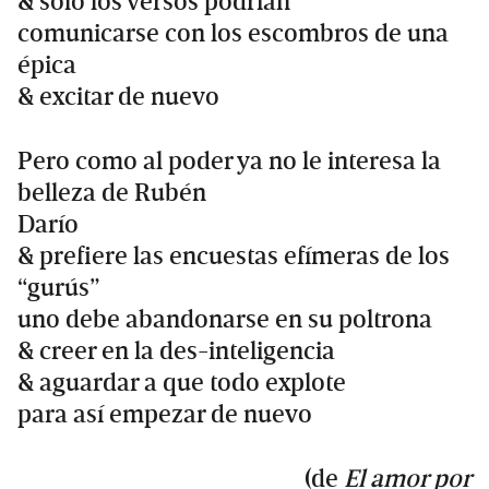
& solo los versos podrían
comunicarse con los escombros de una
épica
& excitar de nuevo
Pero como al poder ya no le interesa la
belleza de Rubén
Darío
& prefiere las encuestas efímeras de los
“gurús”
uno debe abandonarse en su poltrona
& creer en la des-inteligencia
& aguardar a que todo explote
para así empezar de nuevo
(de
El amor por