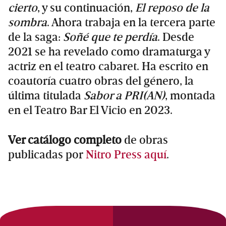
cierto
, y su continuación,
El reposo de la
sombra
. Ahora trabaja en la tercera parte
de la saga:
Soñé que te perdía
. Desde
2021 se ha revelado como dramaturga y
actriz en el teatro cabaret. Ha escrito en
coautoría cuatro obras del género, la
última titulada
Sabor a PRI(AN)
, montada
en el Teatro Bar El Vicio en 2023.
Ver catálogo completo
de obras
publicadas por
Nitro Press aquí
.
Primary
Sidebar