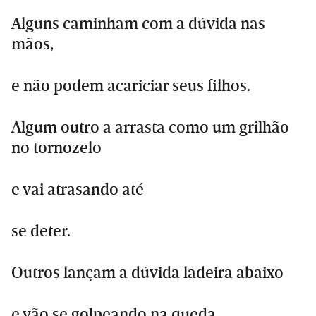
Alguns caminham com a dúvida nas
mãos,
e não podem acariciar seus filhos.
Algum outro a arrasta como um grilhão
no tornozelo
e vai atrasando até
se deter.
Outros lançam a dúvida ladeira abaixo
e vão se golpeando na queda.