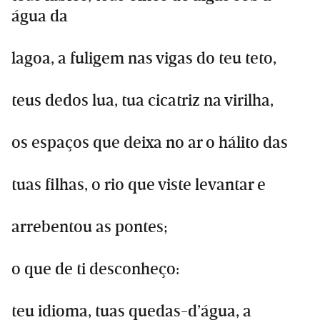
água da
lagoa, a fuligem nas vigas do teu teto,
teus dedos lua, tua cicatriz na virilha,
os espaços que deixa no ar o hálito das
tuas filhas, o rio que viste levantar e
arrebentou as pontes;
o que de ti desconheço:
teu idioma, tuas quedas-d’água, a