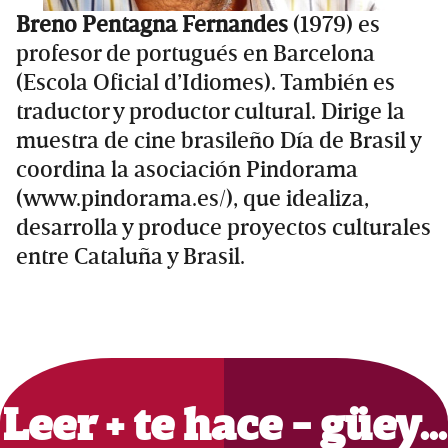
Breno Pentagna Fernandes
(1979) es
profesor de portugués en Barcelona
(Escola Oficial d’Idiomes). También es
traductor y productor cultural. Dirige la
muestra de cine brasileño Día de Brasil y
coordina la asociación Pindorama
(www.pindorama.es/), que idealiza,
desarrolla y produce proyectos culturales
entre Cataluña y Brasil.
Primary
Sidebar
Leer + te hace - güey…