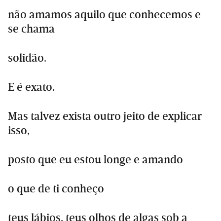
não amamos aquilo que conhecemos e
se chama
solidão.
E é exato.
Mas talvez exista outro jeito de explicar
isso,
posto que eu estou longe e amando
o que de ti conheço
teus lábios, teus olhos de algas sob a