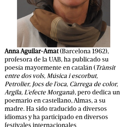
Anna Aguilar-Amat
(Barcelona 1962),
profesora de la UAB, ha publicado su
poesía mayormente en catalán (
Trànsit
entre dos vols, Música i escorbut,
Petrolier, Jocs de l’oca, Càrrega de color,
Argila, L’efecte Morgana
), pero dedica un
poemario en castellano, Almas, a su
madre. Ha sido traducido a diversos
idiomas y ha participado en diversos
festivales internacionales