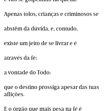
Apenas tolos, crianças e criminosos se
abstêm da dúvida, e, contudo,
existe um jeito de se livrar e é
através da fé:
a vontade do Todo:
que o destino prossiga apesar das tuas
aflições.
E o órgão que mais pesa na fé é