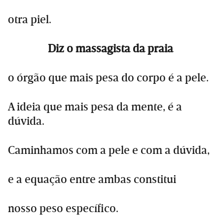
otra piel.
Diz o massagista da praia
o órgão que mais pesa do corpo é a pele.
A ideia que mais pesa da mente, é a
dúvida.
Caminhamos com a pele e com a dúvida,
e a equação entre ambas constitui
nosso peso específico.