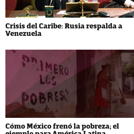
Crisis del Caribe: Rusia respalda a
Venezuela
Cómo México frenó la pobreza; el
ejemplo para América Latina