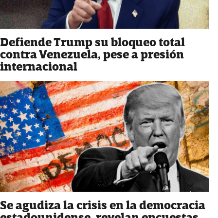
Defiende Trump su bloqueo total
contra Venezuela, pese a presión
internacional
Se agudiza la crisis en la democracia
estadounidense, revelan encuestas