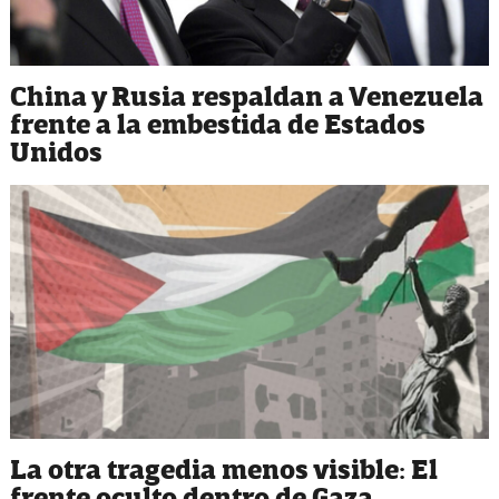
China y Rusia respaldan a Venezuela
frente a la embestida de Estados
Unidos
La otra tragedia menos visible: El
frente oculto dentro de Gaza