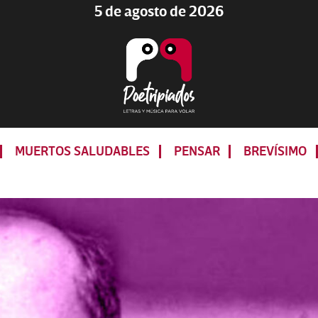
5 de agosto de 2026
Poetripiados
LETRAS
Y
MUERTOS SALUDABLES
PENSAR
BREVÍSIMO
MÚSICA
PARA
VOLAR