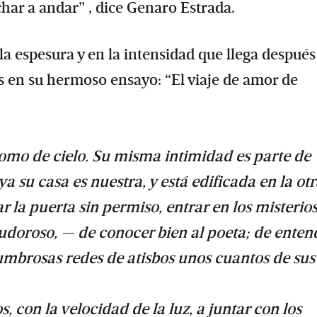
char a andar” , dice Genaro Estrada.
 la espesura y en la intensidad que llega después
es en su hermoso ensayo: “El viaje de amor de
 como de cielo. Su misma intimidad es parte de
a su casa es nuestra, y está edificada en la ot
a puerta sin permiso, entrar en los misterios
udoroso, — de conocer bien al poeta; de enten
umbrosas redes de atisbos unos cuantos de sus
con la velocidad de la luz, a juntar con los