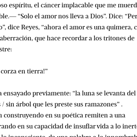
o espíritu, el cáncer implacable que me muerd
ble.― “Solo el amor nos lleva a Dios”. Dice: “Pe
, dice Reyes, “ahora el amor es una quimera, c
aberración, que hace recordar a los tritones de
stre:
corza en tierra!”
ía ensayado previamente: “la luna se levanta del
 / sin árbol que les preste sus ramazones” .
n construyendo en su poética remiten a una
ando en su capacidad de insuflar vida a lo inert