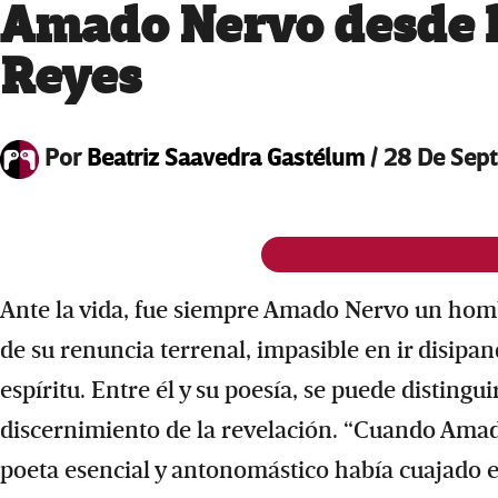
Amado Nervo desde l
Reyes
Por
Beatriz Saavedra Gastélum
/
28 De Sep
Ante la vida, fue siempre Amado Nervo un hom
de su renuncia terrenal, impasible en ir disip
espíritu. Entre él y su poesía, se puede distingu
discernimiento de la revelación. “Cuando Amado
poeta esencial y antonomástico había cuajado en