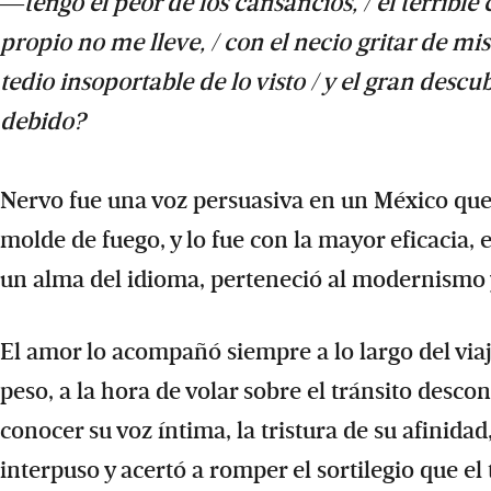
―tengo el peor de los cansancios, / el terribl
propio no me lleve, / con el necio gritar de mis
tedio insoportable de lo visto / y el gran desc
debido?
Nervo fue una voz persuasiva en un México que
molde de fuego, y lo fue con la mayor eficacia,
un alma del idioma, perteneció al modernismo 
El amor lo acompañó siempre a lo largo del viaj
peso, a la hora de volar sobre el tránsito desc
conocer su voz íntima, la tristura de su afinida
interpuso y acertó a romper el sortilegio que e