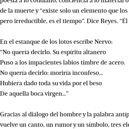
poesía a lo cotidiano, conciencia a lo material
de la muerte y “existe solo un elemento que los
pero irreductible, es el tiempo”. Dice Reyes. “É
En el estanque de los lotos escribe Nervo:
“No quería decirlo. Su espíritu altanero
Puso a los impacientes labios timbre de acero.
No quería decirlo: moriría inconfeso…
Hubiera dado toda su vida por el beso
De aquella boca virgen…”
Gracias al diálogo del hombre y la palabra antí
vuelve un canto, un rumor y un símbolo, tres 