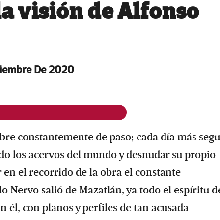
a visión de Alfonso
tiembre De 2020
bre constantemente de paso; cada día más seg
ando los acervos del mundo y desnudar su propio
ir en el recorrido de la obra el constante
 Nervo salió de Mazatlán, ya todo el espíritu d
 él, con planos y perfiles de tan acusada