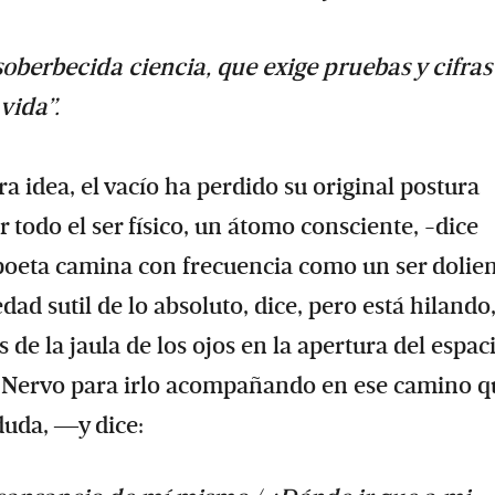
soberbecida ciencia, que exige pruebas y cifras
vida”.
a idea, el vacío ha perdido su original postura
r todo el ser físico, un átomo consciente, -dice
poeta camina con frecuencia como un ser dolien
d sutil de lo absoluto, dice, pero está hilando
 de la jaula de los ojos en la apertura del espaci
e Nervo para irlo acompañando en ese camino q
 duda, ―y dice: