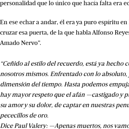
personalidad que lo único que hacía falta era e
En ese echar a andar, él era ya puro espíritu en
cruzar esa puerta, de la que habla Alfonso Rey
Amado Nervo”.
“Ceñido al estilo del recuerdo, está ya hecho
nosotros mismos. Enfrentado con lo absoluto, y
dimensión del tiempo. Hasta podemos empujar l
hay mayor respeto que el afán —castigado y p
su amor y su dolor, de captar en nuestras pen
pececillos de oro.
Dice Paul Valery: —Apenas muertos, nos vamos, 