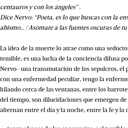
centauros y con los ángeles” .
Dice Nervo: “Poeta, es lo que buscas con la en
abismo… / Asómate a las fuentes oscuras de tu 
La idea de la muerte lo atrae como una seductor
temible, es una lucha de la conciencia difusa po
Nervo- una transmutación de los sepulcros, el 
con una enfermedad peculiar, tengo la enfermeda
hilando cerca de las ventanas, entre los barrotes
del tiempo, son dilucidaciones que emergen d
alternan entre el día y la noche, entre la fe y la