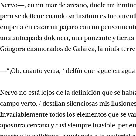
Nervo―, en un mar de arcano, duele mi luminos
pero se detiene cuando su instinto es inconteni
empeña en cazar un pájaro con un pensamiento”
una anticipada dolencia, una punzante y tierna 
Góngora enamorados de Galatea, la ninfa terre
―“¡Oh, cuanto yerra, / delfín que sigue en agua 
Nervo no está lejos de la definición que se hab
campo yerto, / desfilan silenciosas mis ilusiones
Invariablemente todos los elementos que se va
apostura cercana y casi siempre inasible, penetr