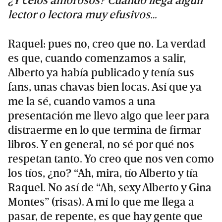
¿Y celos amorosos? Cuando llega algún
lector o lectora muy efusivos…
Raquel: pues no, creo que no. La verdad
es que, cuando comenzamos a salir,
Alberto ya había publicado y tenía sus
fans, unas chavas bien locas. Así que ya
me la sé, cuando vamos a una
presentación me llevo algo que leer para
distraerme en lo que termina de firmar
libros. Y en general, no sé por qué nos
respetan tanto. Yo creo que nos ven como
los tíos, ¿no? “Ah, mira, tío Alberto y tía
Raquel. No así de “Ah, sexy Alberto y Gina
Montes” (risas). A mí lo que me llega a
pasar, de repente, es que hay gente que