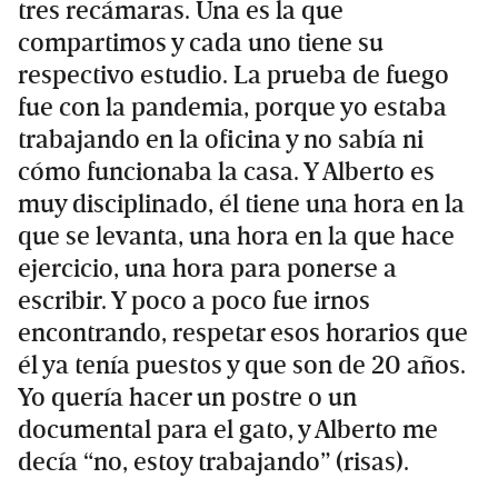
tres recámaras. Una es la que
compartimos y cada uno tiene su
respectivo estudio. La prueba de fuego
fue con la pandemia, porque yo estaba
trabajando en la oficina y no sabía ni
cómo funcionaba la casa. Y Alberto es
muy disciplinado, él tiene una hora en la
que se levanta, una hora en la que hace
ejercicio, una hora para ponerse a
escribir. Y poco a poco fue irnos
encontrando, respetar esos horarios que
él ya tenía puestos y que son de 20 años.
Yo quería hacer un postre o un
documental para el gato, y Alberto me
decía “no, estoy trabajando” (risas).