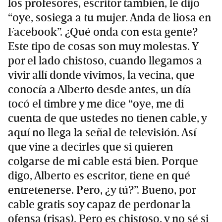
los profesores, escritor también, le dijo
“oye, sosiega a tu mujer. Anda de liosa en
Facebook”. ¿Qué onda con esta gente?
Este tipo de cosas son muy molestas. Y
por el lado chistoso, cuando llegamos a
vivir allí donde vivimos, la vecina, que
conocía a Alberto desde antes, un día
tocó el timbre y me dice “oye, me di
cuenta de que ustedes no tienen cable, y
aquí no llega la señal de televisión. Así
que vine a decirles que si quieren
colgarse de mi cable está bien. Porque
digo, Alberto es escritor, tiene en qué
entretenerse. Pero, ¿y tú?”. Bueno, por
cable gratis soy capaz de perdonar la
ofensa (risas). Pero es chistoso, y no sé si