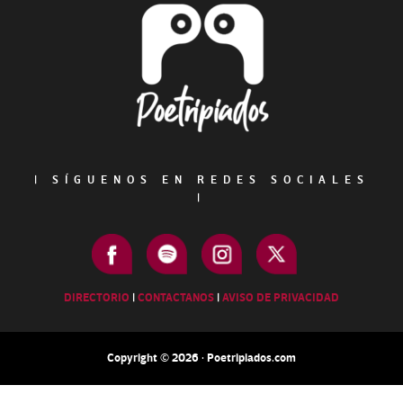
Footer
|
SÍGUENOS EN REDES SOCIALES
|
DIRECTORIO
|
CONTACTANOS
|
AVISO DE PRIVACIDAD
Copyright © 2026 · Poetripiados.com