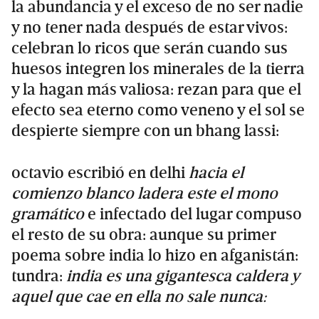
la abundancia y el exceso de no ser nadie
y no tener nada después de estar vivos:
celebran lo ricos que serán cuando sus
huesos integren los minerales de la tierra
y la hagan más valiosa: rezan para que el
efecto sea eterno como veneno y el sol se
despierte siempre con un bhang lassi:
octavio escribió en delhi
hacia el
comienzo blanco ladera este el mono
gramá
tico
e infectado del lugar compuso
el resto de su obra: aunque su primer
poema sobre india lo hizo en afganistán:
tundra:
india es una gigantesca caldera y
aquel que cae en ella no sale nunca: