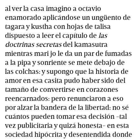
al ver la casa imagino a octavio
enamorado aplicándose un ungüento de
tagara y kustha con hojas de talisa
dispuesto a leer el capítulo de
las
doctrinas secretas
del kamasutra
mientras mari jo le da un par de fumadas
a la pipa y sonriente se mete debajo de
las colchas: y supongo que la historia de
amor en esa casita pudo haber sido del
tamaño de convertirse en corazones
reencarnados: pero renunciaron a eso
por alzar la bandera de la libertad: no sé
cuántos pueden tomar esa decisión -tal
vez publicitaria y quizá honesta- en esta
sociedad hipócrita y desentendida donde