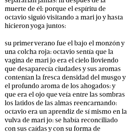
separarían jamás: ni después de la
muerte de él: porque el espíritu de
octavio siguió visitando a mari jo y hasta
hicieron yoga juntos:
su primer verano fue el bajo el monzón y
una colcha roja: octavio sentía que la
vagina de mari jo era el cielo lloviendo
que desaparecía ciudades y sus aromas
contenían la fresca densidad del musgo y
el profundo aroma de los ahogados: y
que era el ojo que veía entre las sombras
los latidos de las almas reencarnando:
octavio era un aprendiz de sí mismo en la
vulva de mari jo: se había reconciliado
con sus caídas y con su forma de