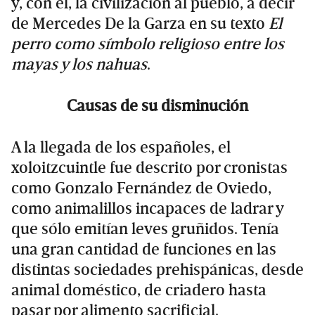
y, con él, la civilización al pueblo, a decir
de Mercedes De la Garza en su texto
El
perro como símbolo religioso entre los
mayas y los nahuas
.
Causas de su disminución
A la llegada de los españoles, el
xoloitzcuintle fue descrito por cronistas
como Gonzalo Fernández de Oviedo,
como animalillos incapaces de ladrar y
que sólo emitían leves gruñidos. Tenía
una gran cantidad de funciones en las
distintas sociedades prehispánicas, desde
animal doméstico, de criadero hasta
pasar por alimento sacrificial.