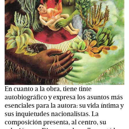
En cuanto a la obra, tiene tinte
autobiográfico y expresa los asuntos más
esenciales para la autora: su vida íntima y
sus inquietudes nacionalistas. La
composición presenta, al centro, su