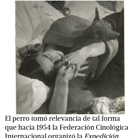
El perro tomó relevancia de tal forma
que hacia 1954 la Federación Cinológica
Internacional organizó la
Expedición