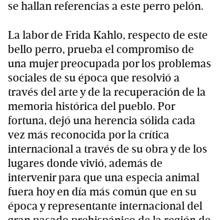
se hallan referencias a este perro pelón.
La labor de Frida Kahlo, respecto de este
bello perro, prueba el compromiso de
una mujer preocupada por los problemas
sociales de su época que resolvió a
través del arte y de la recuperación de la
memoria histórica del pueblo. Por
fortuna, dejó una herencia sólida cada
vez más reconocida por la crítica
internacional a través de su obra y de los
lugares donde vivió, además de
intervenir para que una especia animal
fuera hoy en día más común que en su
época y representante internacional del