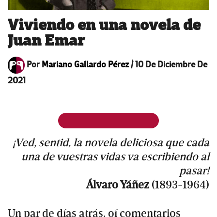
Viviendo en una novela de
Juan Emar
Por
Mariano Gallardo Pérez
/
10 De Diciembre De
2021
¡Ved, sentid, la novela deliciosa que cada
una de vuestras vidas va escribiendo al
pasar!
Álvaro Yáñez
(1893-1964)
Un par de días atrás, oí comentarios