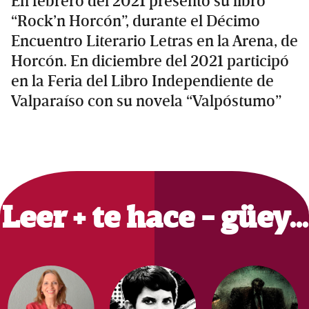
En febrero del 2021 presentó su libro
“Rock’n Horcón”, durante el Décimo
Encuentro Literario Letras en la Arena, de
Horcón. En diciembre del 2021 participó
en la Feria del Libro Independiente de
Valparaíso con su novela “Valpóstumo”
Primary
Sidebar
Leer + te hace - güey…