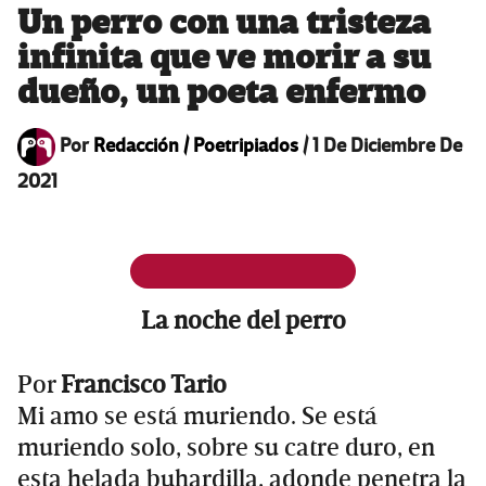
Un perro con una tristeza
infinita que ve morir a su
dueño, un poeta enfermo
Por
Redacción / Poetripiados
/
1 De Diciembre De
2021
La noche del perro
Por
Francisco Tario
Mi amo se está muriendo. Se está
muriendo solo, sobre su catre duro, en
esta helada buhardilla, adonde penetra la