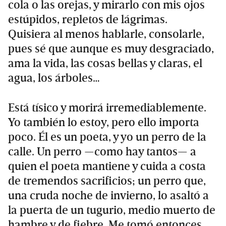
cola o las orejas, y mirarlo con mis ojos
estúpidos, repletos de lágrimas.
Quisiera al menos hablarle, consolarle,
pues sé que aunque es muy desgraciado,
ama la vida, las cosas bellas y claras, el
agua, los árboles…
Está tísico y morirá irremediablemente.
Yo también lo estoy, pero ello importa
poco. Él es un poeta, y yo un perro de la
calle. Un perro —como hay tantos— a
quien el poeta mantiene y cuida a costa
de tremendos sacrificios; un perro que,
una cruda noche de invierno, lo asaltó a
la puerta de un tugurio, medio muerto de
hambre y de fiebre. Me tomó entonces