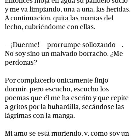
Entonces moja en agua su pañuelo sucio
y me va limpiando, una a una, las heridas.
A continuación, quita las mantas del
lecho, cubriéndome con ellas.
—¡Duerme! —prorrumpe sollozando—.
No soy sino un malvado borracho. ¿Me
perdonas?
Por complacerlo únicamente finjo
dormir; pero escucho, escucho los
poemas que él me ha escrito y que repite
a gritos por la buhardilla, secándose las
lágrimas con la manga.
Mi amo se está muriendo, y, como soy un