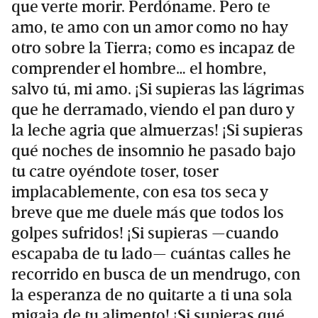
que verte morir. Perdóname. Pero te
amo, te amo con un amor como no hay
otro sobre la Tierra; como es incapaz de
comprender el hombre… el hombre,
salvo tú, mi amo. ¡Si supieras las lágrimas
que he derramado, viendo el pan duro y
la leche agria que almuerzas! ¡Si supieras
qué noches de insomnio he pasado bajo
tu catre oyéndote toser, toser
implacablemente, con esa tos seca y
breve que me duele más que todos los
golpes sufridos! ¡Si supieras —cuando
escapaba de tu lado— cuántas calles he
recorrido en busca de un mendrugo, con
la esperanza de no quitarte a ti una sola
migaja de tu alimento! ¡Si supieras qué