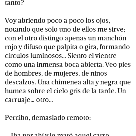
tanto?
Voy abriendo poco a poco los ojos,
notando que sólo uno de ellos me sirve;
con el otro distingo apenas un manchón
rojo y difuso que palpita o gira, formando
círculos luminosos… Siento el vientre
como una inmensa boca abierta. Veo pies
de hombres, de mujeres, de niños
descalzos. Una chimenea alta y negra que
humea sobre el cielo gris de la tarde. Un
carruaje… otro…
Percibo, demasiado remoto:
—Iba por ahí y lo mató aquel carro.