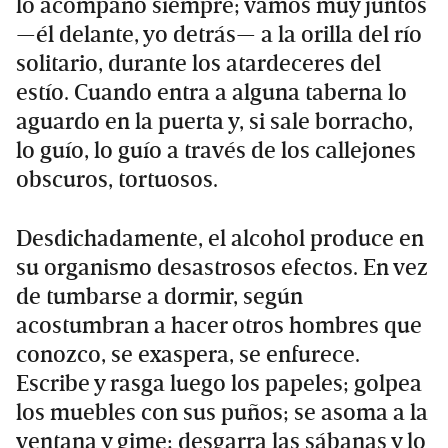
lo acompaño siempre; vamos muy juntos
—él delante, yo detrás— a la orilla del río
solitario, durante los atardeceres del
estío. Cuando entra a alguna taberna lo
aguardo en la puerta y, si sale borracho,
lo guío, lo guío a través de los callejones
obscuros, tortuosos.
Desdichadamente, el alcohol produce en
su organismo desastrosos efectos. En vez
de tumbarse a dormir, según
acostumbran a hacer otros hombres que
conozco, se exaspera, se enfurece.
Escribe y rasga luego los papeles; golpea
los muebles con sus puños; se asoma a la
ventana y gime; desgarra las sábanas y lo