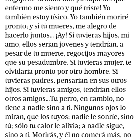
enfermo me siento y qué triste! Yo
también estoy tísico. Yo también moriré
pronto; y si tú mueres, me alegro de
hacerlo juntos… ¡Ay! Si tuvieras hijos, mi
amo, ellos serían jóvenes y tendrían, a
pesar de tu muerte, regocijos mayores
que su pesadumbre. Si tuvieras mujer, te
olvidaría pronto por otro hombre. Si
tuvieras padres, pensarían en sus otros
hijos. Si tuvieras amigos, tendrían ellos
otros amigos…Tu perro, en cambio, no
tiene a nadie sino a ti. Ningunos ojos lo
miran, que los tuyos; nadie le sonríe, sino
tú; sólo tu calor le alivia; a nadie sigue,
sino a ti. Morirás, y él no comerá más, no