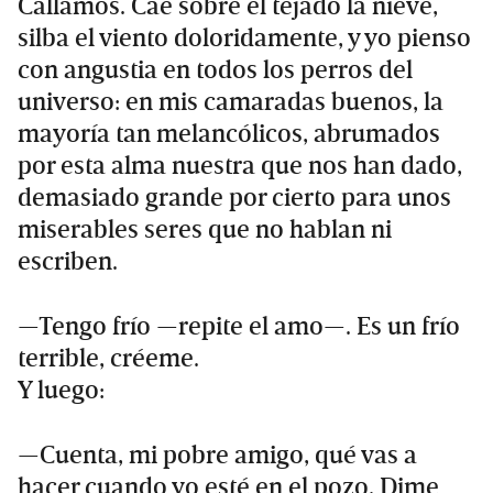
Callamos. Cae sobre el tejado la nieve,
silba el viento doloridamente, y yo pienso
con angustia en todos los perros del
universo: en mis camaradas buenos, la
mayoría tan melancólicos, abrumados
por esta alma nuestra que nos han dado,
demasiado grande por cierto para unos
miserables seres que no hablan ni
escriben.
—Tengo frío —repite el amo—. Es un frío
terrible, créeme.
Y luego:
—Cuenta, mi pobre amigo, qué vas a
hacer cuando yo esté en el pozo. Dime