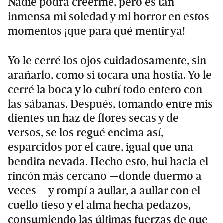
Nadie podrá creerme, pero es tan
inmensa mi soledad y mi horror en estos
momentos ¡que para qué mentir ya!
Yo le cerré los ojos cuidadosamente, sin
arañarlo, como si tocara una hostia. Yo le
cerré la boca y lo cubrí todo entero con
las sábanas. Después, tomando entre mis
dientes un haz de flores secas y de
versos, se los regué encima así,
esparcidos por el catre, igual que una
bendita nevada. Hecho esto, hui hacia el
rincón más cercano —donde duermo a
veces— y rompí a aullar, a aullar con el
cuello tieso y el alma hecha pedazos,
consumiendo las últimas fuerzas de que