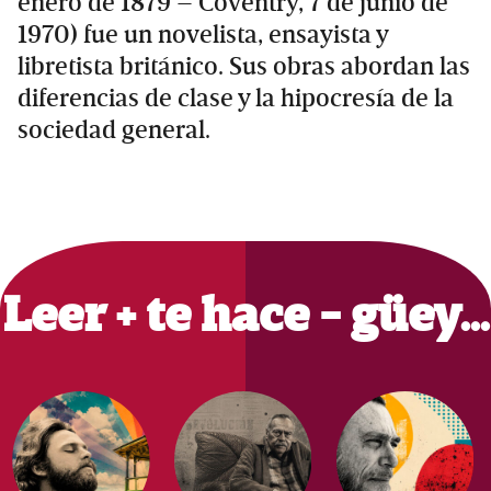
enero de 1879 – Coventry, 7 de junio de
1970) fue un novelista, ensayista y
libretista británico. Sus obras abordan las
diferencias de clase y la hipocresía de la
sociedad general.
Primary
Sidebar
Leer + te hace - güey…