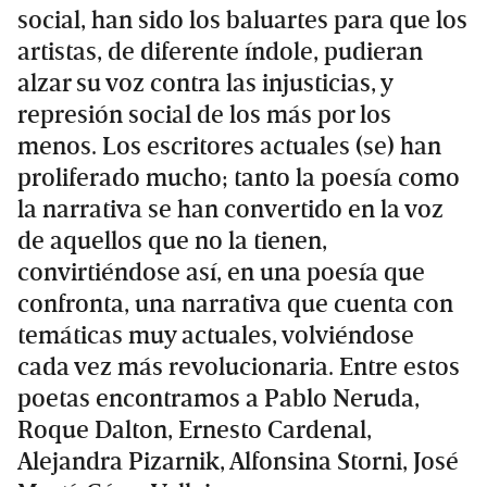
social, han sido los baluartes para que los
artistas, de diferente índole, pudieran
alzar su voz contra las injusticias, y
represión social de los más por los
menos. Los escritores actuales (se) han
proliferado mucho; tanto la poesía como
la narrativa se han convertido en la voz
de aquellos que no la tienen,
convirtiéndose así, en una poesía que
confronta, una narrativa que cuenta con
temáticas muy actuales, volviéndose
cada vez más revolucionaria. Entre estos
poetas encontramos a Pablo Neruda,
Roque Dalton, Ernesto Cardenal,
Alejandra Pizarnik, Alfonsina Storni, José