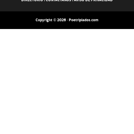
DIRECTORIO
|
CONTACTANOS
|
AVISO DE PRIVACIDAD
Copyright © 2026 · Poetripiados.com