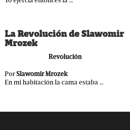
Yo ejercía entonces la …
La Revolución de Slawomir
Mrozek
Revolución
Por
Slawomir Mrozek
En mi habitación la cama estaba …
Primary
Sidebar