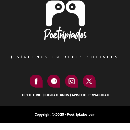
Footer
|
SÍGUENOS EN REDES SOCIALES
|
DIRECTORIO
|
CONTACTANOS
|
AVISO DE PRIVACIDAD
Copyright © 2026 · Poetripiados.com