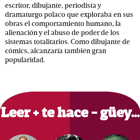
escritor, dibujante, periodista y
dramaturgo polaco que exploraba en sus
obras el comportamiento humano, la
alienación y el abuso de poder de los
sistemas totalitarios. Como dibujante de
cómics, alcanzaría también gran
popularidad.
Primary
Sidebar
Leer + te hace - güey…