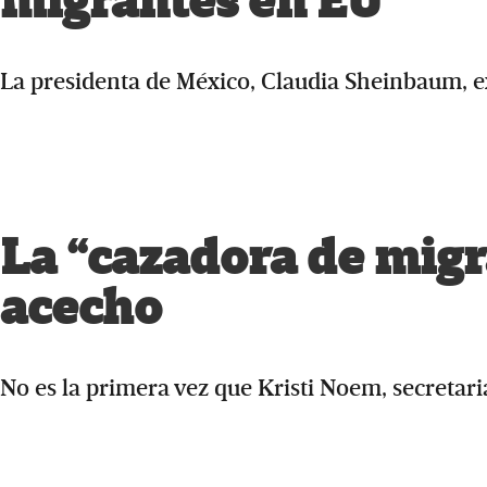
migrantes en EU
La presidenta de México, Claudia Sheinbaum, 
La “cazadora de migr
acecho
No es la primera vez que Kristi Noem, secretari