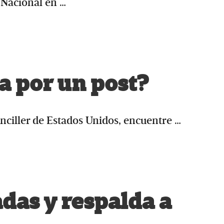
 Nacional en …
sa por un post?
nciller de Estados Unidos, encuentre …
das y respalda a