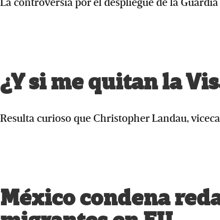
La controversia por el despliegue de la Guardia
¿Y si me quitan la Vi
Resulta curioso que Christopher Landau, viceca
México condena reda