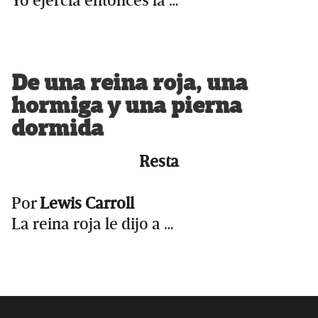
Yo ejercía entonces la …
De una reina roja, una
hormiga y una pierna
dormida
Resta
Por
Lewis Carroll
La reina roja le dijo a …
Primary
Sidebar