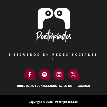
Footer
|
SÍGUENOS EN REDES SOCIALES
|
DIRECTORIO
|
CONTACTANOS
|
AVISO DE PRIVACIDAD
Copyright © 2026 · Poetripiados.com