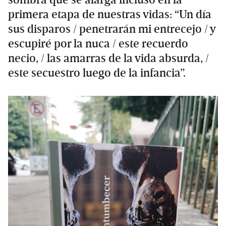
sombra que se alarga incluso en la
primera etapa de nuestras vidas: “Un día
sus disparos / penetrarán mi entrecejo / y
escupiré por la nuca / este recuerdo
necio, / las amarras de la vida absurda, /
este secuestro luego de la infancia”.