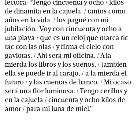
lectura: “Tengo cincuenta y ocho / kilos
de dinamita en la cajuela, / tantos como
años en la vida, / los pagué con mi
jubilación. Voy con cincuenta y ocho a
una playa / que es un reloj que marca tic
tac con las olas / y firma el cielo con
gaviotas. / Ahí será mi oficina. / A la
mierda los libros y los sueños, / también
ella se puede ir al carajo, / a la mierda el
futuro / y las cuentas de banco. / Mi ocaso
será una flor luminosa. / Tengo cerillos y
en la cajuela / cincuenta y ocho kilos de
amor / para mi luna de miel.”
———————–