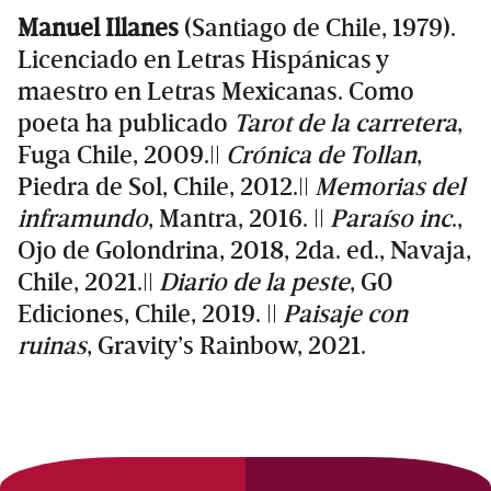
Manuel Illanes
(Santiago de Chile, 1979).
Licenciado en Letras Hispánicas y
maestro en Letras Mexicanas. Como
poeta ha publicado
Tarot de la carretera
,
Fuga Chile, 2009.||
Crónica de Tollan
,
Piedra de Sol, Chile, 2012.||
Memorias del
inframundo
, Mantra, 2016. ||
Paraíso inc
.,
Ojo de Golondrina, 2018, 2da. ed., Navaja,
Chile, 2021.||
Diario de la peste
, G0
Ediciones, Chile, 2019. ||
Paisaje con
ruinas
, Gravity’s Rainbow, 2021.
Primary
Sidebar