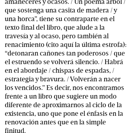
amaneceres y ocasos. / Un poema árbol /
que sostenga una casita de madera / y
una horca”, tiene su contraparte en el
texto final del libro, que alude a la
travesía y al ocaso, pero también al
renacimiento (cito aquí la última estrofa):
“detonaran cañones tan poderosos / que
el estruendo se volverá silencio. / Habrá
en el abordaje / chispas de espadas, /
estrategia y bravura. / Volverán a nacer
los vencidos.” Es decir, nos encontramos
frente a un libro que sugiere un modo
diferente de aproximarnos al ciclo de la
existencia, uno que pone el énfasis en la
renovación antes que en la simple
finitud.