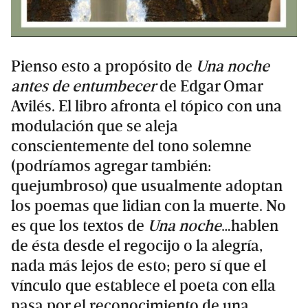
Pienso esto a propósito de
Una noche
antes de entumbecer
de Edgar Omar
Avilés. El libro afronta el tópico con una
modulación que se aleja
conscientemente del tono solemne
(podríamos agregar también:
quejumbroso) que usualmente adoptan
los poemas que lidian con la muerte. No
es que los textos de
Una noche
…hablen
de ésta desde el regocijo o la alegría,
nada más lejos de esto; pero sí que el
vínculo que establece el poeta con ella
pasa por el reconocimiento de una