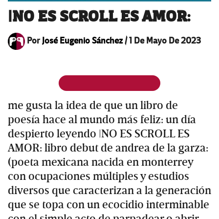
|NO ES SCROLL ES AMOR:
Por
José Eugenio Sánchez
/
1 De Mayo De 2023
me gusta la idea de que un libro de
poesía hace al mundo más feliz: un día
despierto leyendo |NO ES SCROLL ES
AMOR: libro debut de andrea de la garza:
(poeta mexicana nacida en monterrey
con ocupaciones múltiples y estudios
diversos que caracterizan a la generación
que se topa con un ecocidio interminable
con el simple acto de parpadear o abrir