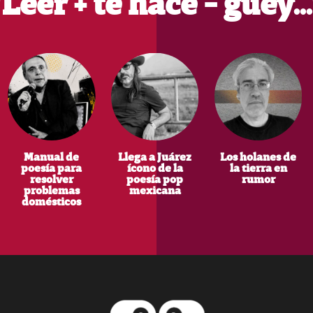
Leer + te hace - güey…
Manual de
Llega a Juárez
Los holanes de
poesía para
ícono de la
la tierra en
resolver
poesía pop
rumor
problemas
mexicana
domésticos
Footer