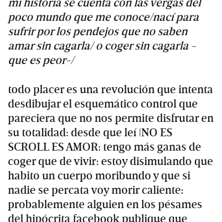
mi historia se cuenta con las vergas del
poco mundo que me conoce/nací para
sufrir por los pendejos que no saben
amar sin cagarla/ o coger sin cagarla -
que es peor-/
todo placer es una revolución que intenta
desdibujar el esquemático control que
pareciera que no nos permite disfrutar en
su totalidad: desde que leí |NO ES
SCROLL ES AMOR: tengo más ganas de
coger que de vivir: estoy disimulando que
habito un cuerpo moribundo y que si
nadie se percata voy morir caliente:
probablemente alguien en los pésames
del hipócrita facebook publique que