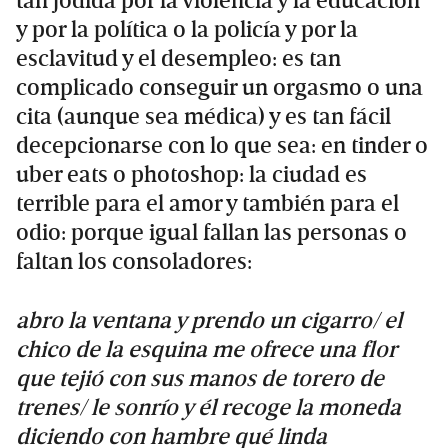
tan jodida por la violencia y la educación
y por la política o la policía y por la
esclavitud y el desempleo: es tan
complicado conseguir un orgasmo o una
cita (aunque sea médica) y es tan fácil
decepcionarse con lo que sea: en tinder o
uber eats o photoshop: la ciudad es
terrible para el amor y también para el
odio: porque igual fallan las personas o
faltan los consoladores:
abro la ventana y prendo un cigarro/ el
chico de la esquina me ofrece una flor
que tejió con sus manos de torero de
trenes/ le sonrío y él recoge la moneda
diciendo con hambre qué linda