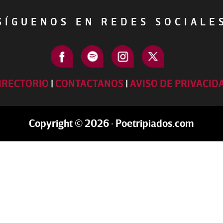
ÍGUENOS EN REDES SOCIAL
IRECTORIO
|
CONTACTANOS
|
AVISO DE PRIVACID
Copyright © 2026 · Poetripiados.com