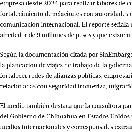
empresa desde 2024 para realizar labores de con
fortalecimiento de relaciones con autoridades 
comunicación internacional. El reporte señala 
alrededor de 9 millones de pesos y que existe u
Según la documentación citada por SinEmbargo,
la planeación de viajes de trabajo de la gobern
fortalecer redes de alianzas políticas, empresar
relacionadas con seguridad fronteriza, migració
El medio también destaca que la consultora par
del Gobierno de Chihuahua en Estados Unidos m
medios internacionales y corresponsales extra