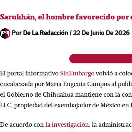
Sarukhán, el hombre favorecido por e
Por
De La Redacción
/
22 De Junio De 2026
El portal informativo
SinEmbargo
volvió a colo
encabezada por María Eugenia Campos al public
el Gobierno de Chihuahua mantiene con la con
LLC, propiedad del exembajador de México en 
De acuerdo con
la investigación
, la administra