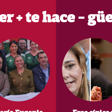
er + te hace - gü