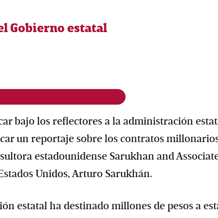
l Gobierno estatal
car bajo los reflectores a la administración estat
ar un reportaje sobre los contratos millonario
sultora estadounidense Sarukhan and Associat
Estados Unidos, Arturo Sarukhán.
ción estatal ha destinado millones de pesos a est