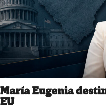
María Eugenia destin
EU