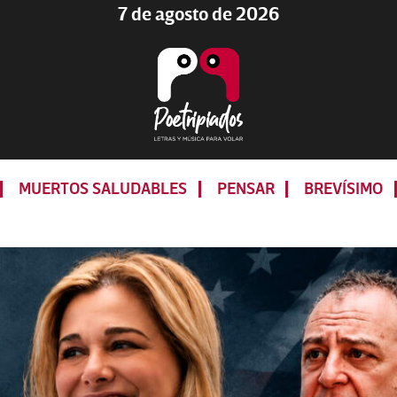
7 de agosto de 2026
Poetripiados
LETRAS
Y
MUERTOS SALUDABLES
PENSAR
BREVÍSIMO
MÚSICA
PARA
VOLAR