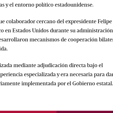
as y el entorno político estadounidense.
ue colaborador cercano del expresidente Felipe
o en Estados Unidos durante su administración
esarrollaron mecanismos de cooperación bilate
ida.
lizada mediante adjudicación directa bajo el
eriencia especializada y era necesaria para da
eviamente implementada por el Gobierno estatal