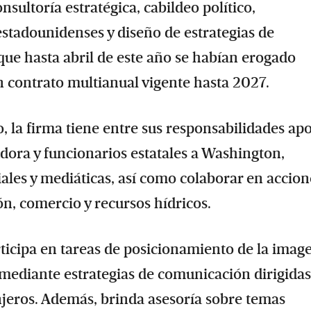
sultoría estratégica, cabildeo político,
estadounidenses y diseño de estrategias de
que hasta abril de este año se habían erogado
n contrato multianual vigente hasta 2027.
 la firma tiene entre sus responsabilidades ap
adora y funcionarios estatales a Washington,
iales y mediáticas, así como colaborar en accion
n, comercio y recursos hídricos.
ticipa en tareas de posicionamiento de la imag
ediante estrategias de comunicación dirigidas
njeros. Además, brinda asesoría sobre temas