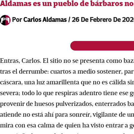
Aldamas es un pueblo de bárbaros no 
Por
Carlos Aldamas
/
26 De Febrero De 20
Entras, Carlos. El sitio no se presenta como baz
tras el derrumbe: cuartos a medio sostener, pa
cáscara, una luz amarillenta que no es cálida s
severa; todo lo que respiras adentro tiene es
provenir de huesos pulverizados, enterrados baj
atiende no está ahí para sonreír, vigilante de u
mira con esa calma de quien ha visto entrar a g