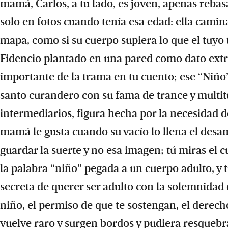
mamá, Carlos, a tu lado, es joven, apenas rebasa 
solo en fotos cuando tenía esa edad: ella camin
mapa, como si su cuerpo supiera lo que el tuyo t
Fidencio plantado en una pared como dato extr
importante de la trama en tu cuento; ese “Niño
santo curandero con su fama de trance y multitu
intermediarios, figura hecha por la necesidad de 
mamá le gusta cuando su vacío lo llena el desam
guardar la suerte y no esa imagen; tú miras el 
la palabra “niño” pegada a un cuerpo adulto, y 
secreta de querer ser adulto con la solemnidad d
niño, el permiso de que te sostengan, el derech
vuelve raro y surgen bordos y pudiera resquebr