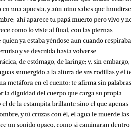
o en una apuesta, y aún niño sabes que hundirse
ombre; ahí aparece tu papá muerto pero vivo y n
ece como lo viste al final, con las piernas
 quien ya estaba yéndose aun cuando respiraba,
ermiso y se descuida hasta volverse
orácica, de estómago, de laringe; y, sin embargo,
uas sumergido a la altura de sus rodillas y él t
a metáfora en el cuento: te afirma sin palabras
or la dignidad del cuerpo que carga su propia
l de la estampita brillante sino el que apenas
ombre, y tú cruzas con él, el agua le muerde las
so hace un sonido opaco, como si caminaran dentro