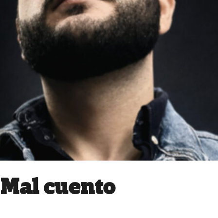
Mal cuento