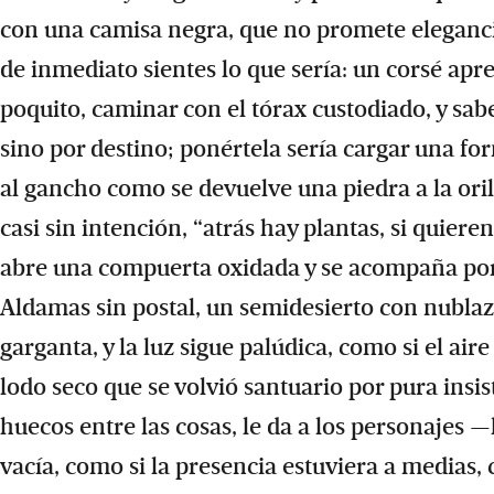
con una camisa negra, que no promete elegancia
de inmediato sientes lo que sería: un corsé apre
poquito, caminar con el tórax custodiado, y s
sino por destino; ponértela sería cargar una fo
al gancho como se devuelve una piedra a la orill
casi sin intención, “atrás hay plantas, si quiere
abre una compuerta oxidada y se acompaña por e
Aldamas sin postal, un semidesierto con nublaz
garganta, y la luz sigue palúdica, como si el aire 
lodo seco que se volvió santuario por pura insiste
huecos entre las cosas, le da a los personajes
vacía, como si la presencia estuviera a medias, 