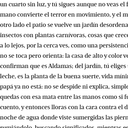
un cuarto sin luz, y tú sigues aunque no veas el 
mano convierte el terror en movimiento, y el 
otro lado el patio se vuelve un jardín desorde
insectos con plantas carnívoras, cosas que cre
a lo lejos, por la cerca ves, como una persisten
no se toca pero orienta: la casa de alto y color 
confirman que es Aldamas; del jardín, tú eliges
leche, es la planta de la buena suerte, vida míni
papá ya no está: no se despide ni explica, simple
quedas con esa mata entre las manos como si fu
cuento, y entonces lloras con la cara contra el 
noche de agua donde viste sumergidas las pierna
rumiándolo, buscando significados, mientras es