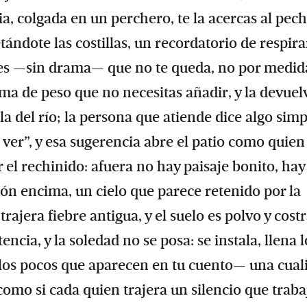
, colgada en un perchero, te la acercas al pech
tándote las costillas, un recordatorio de respira
abes —sin drama— que no te queda, no por medid
rma de peso que no necesitas añadir, y la devuel
a del río; la persona que atiende dice algo simp
n ver”, y esa sugerencia abre el patio como quien
l rechinido: afuera no hay paisaje bonito, hay
ón encima, un cielo que parece retenido por la
trajera fiebre antigua, y el suelo es polvo y costr
ncia, y la soledad no se posa: se instala, llena l
 —los pocos que aparecen en tu cuento— una cual
como si cada quien trajera un silencio que traba