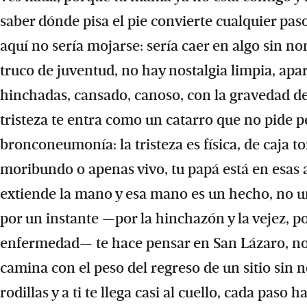
saber dónde pisa el pie convierte cualquier pas
aquí no sería mojarse: sería caer en algo sin n
truco de juventud, no hay nostalgia limpia, apar
hinchadas, cansado, canoso, con la gravedad de
tristeza te entra como un catarro que no pide p
bronconeumonía: la tristeza es física, de caja t
moribundo o apenas vivo, tu papá está en esas ag
extiende la mano y esa mano es un hecho, no un
por un instante —por la hinchazón y la vejez, p
enfermedad— te hace pensar en San Lázaro, no e
camina con el peso del regreso de un sitio sin n
rodillas y a ti te llega casi al cuello, cada pa