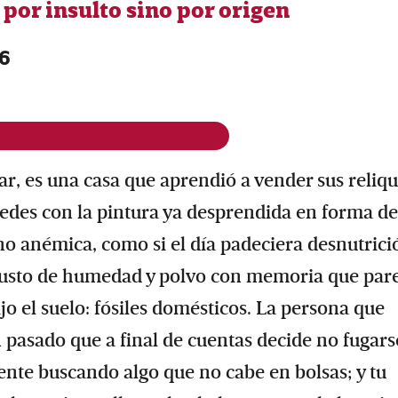
por insulto sino por origen
26
ar, es una casa que aprendió a vender sus reliqu
redes con la pintura ya desprendida en forma de
ino anémica, como si el día padeciera desnutrici
e gusto de humedad y polvo con memoria que par
o el suelo: fósiles domésticos. La persona que
n pasado que a final de cuentas decide no fugarse
ente buscando algo que no cabe en bolsas; y tu