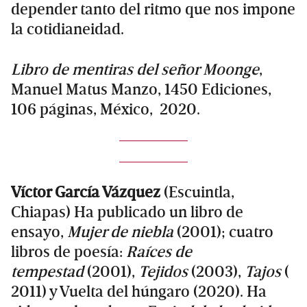
depender tanto del ritmo que nos impone
la cotidianeidad.
Libro de mentiras del señor Moonge
,
Manuel Matus Manzo, 1450 Ediciones,
106 páginas, México, 2020.
Víctor García Vázquez
(Escuintla,
Chiapas) Ha publicado un libro de
ensayo,
Mujer de niebla
(2001); cuatro
libros de poesía:
Raíces de
tempestad
(2001),
Tejidos
(2003),
Tajos
(
2011) y Vuelta del húngaro (2020). Ha