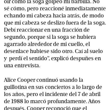
oír como la soga golpeó mi barbilla. No
sé cómo, pero reaccioné inmediatamente
echando mi cabeza hacia atrás, de modo
que mi cabeza se deslizo fuera de la soga.
Debí reaccionar en una fracción de
segundo, porque si la soga se hubiera
agarrado alrededor de mi cuello, el
desenlace hubiese sido otro. Caí al suelo
y perdí el sentido”, explicó despuñes en
una entrevista.
Alice Cooper continuó usando la
guillotina en sus conciertos a lo largo de
los años, pero el incidente del 7 de abril
de 1988 lo marcó profundamente. Años
después, Cooper reconoció que el