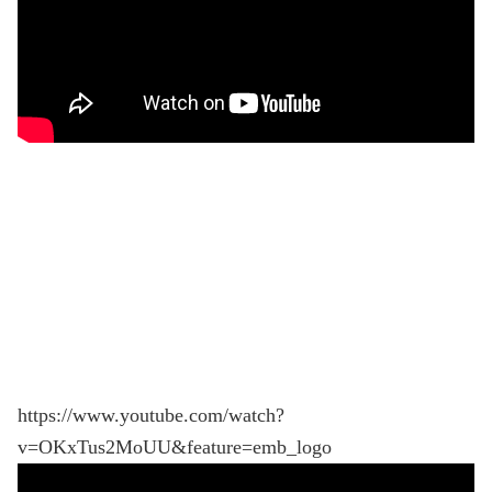
https://www.youtube.com/watch?
v=OKxTus2MoUU&feature=emb_logo