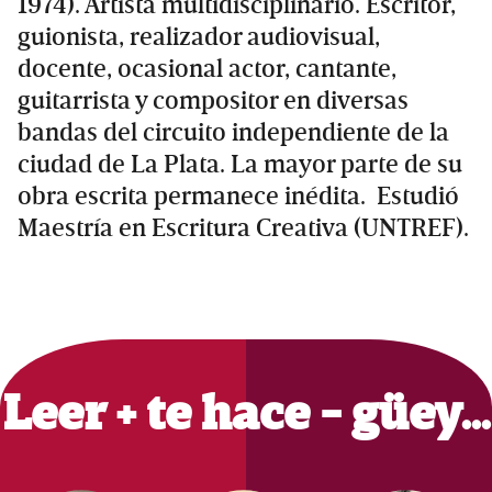
1974). Artista multidisciplinario. Escritor,
guionista, realizador audiovisual,
docente, ocasional actor, cantante,
guitarrista y compositor en diversas
bandas del circuito independiente de la
ciudad de La Plata. La mayor parte de su
obra escrita permanece inédita. Estudió
Maestría en Escritura Creativa (UNTREF).
Primary
Sidebar
Leer + te hace - güey…