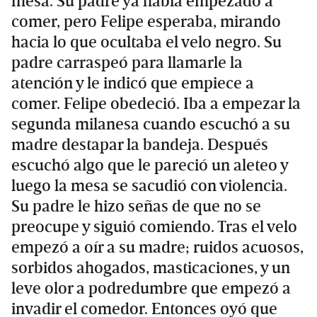
mesa. Su padre ya había empezado a
comer, pero Felipe esperaba, mirando
hacia lo que ocultaba el velo negro. Su
padre carraspeó para llamarle la
atención y le indicó que empiece a
comer. Felipe obedeció. Iba a empezar la
segunda milanesa cuando escuchó a su
madre destapar la bandeja. Después
escuchó algo que le pareció un aleteo y
luego la mesa se sacudió con violencia.
Su padre le hizo señas de que no se
preocupe y siguió comiendo. Tras el velo
empezó a oír a su madre; ruidos acuosos,
sorbidos ahogados, masticaciones, y un
leve olor a podredumbre que empezó a
invadir el comedor. Entonces oyó que