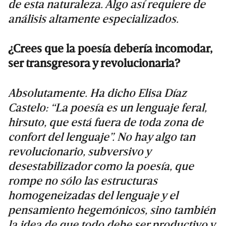
de esta naturaleza. Algo así requiere de
análisis altamente especializados.
¿Crees que la poesía debería incomodar,
ser transgresora y revolucionaria?
Absolutamente. Ha dicho Elisa Díaz
Castelo: “La poesía es un lenguaje feral,
hirsuto, que está fuera de toda zona de
confort del lenguaje”. No hay algo tan
revolucionario, subversivo y
desestabilizador como la poesía, que
rompe no sólo las estructuras
homogeneizadas del lenguaje y el
pensamiento hegemónicos, sino también
la idea de que todo debe ser productivo y