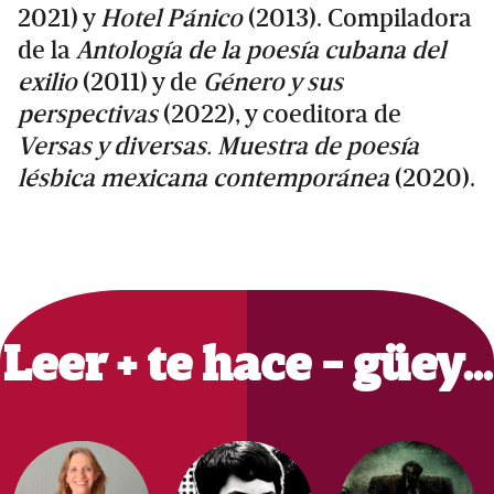
2021) y
Hotel Pánico
(2013). Compiladora
de la
Antología de la poesía cubana del
exilio
(2011) y de
Género y sus
perspectivas
(2022), y coeditora de
Versas y diversas. Muestra de poesía
lésbica mexicana contemporánea
(2020).
Primary
Sidebar
Leer + te hace - güey…