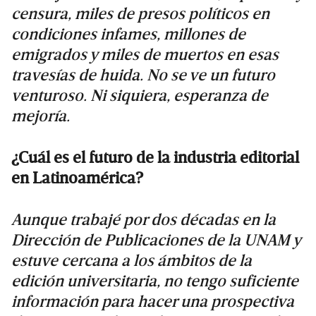
censura, miles de presos políticos en
condiciones infames, millones de
emigrados y miles de muertos en esas
travesías de huida. No se ve un futuro
venturoso. Ni siquiera, esperanza de
mejoría.
¿Cuál es el futuro de la industria editorial
en Latinoamérica?
Aunque trabajé por dos décadas en la
Dirección de Publicaciones de la UNAM y
estuve cercana a los ámbitos de la
edición universitaria, no tengo suficiente
información para hacer una prospectiva