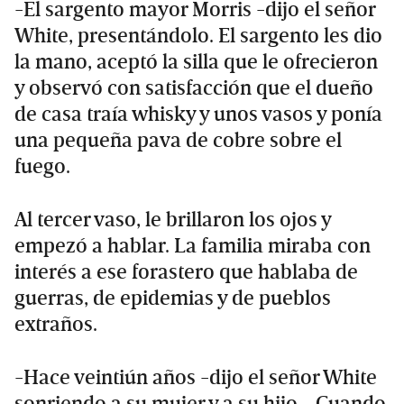
-El sargento mayor Morris -dijo el señor
White, presentándolo. El sargento les dio
la mano, aceptó la silla que le ofrecieron
y observó con satisfacción que el dueño
de casa traía whisky y unos vasos y ponía
una pequeña pava de cobre sobre el
fuego.
Al tercer vaso, le brillaron los ojos y
empezó a hablar. La familia miraba con
interés a ese forastero que hablaba de
guerras, de epidemias y de pueblos
extraños.
-Hace veintiún años -dijo el señor White
sonriendo a su mujer y a su hijo-. Cuando