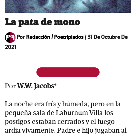
La pata de mono
Por
Redacción / Poetripiados
/
31 De Octubre De
2021
Por
W.W. Jacobs
*
La noche era fría y húmeda, pero en la
pequeña sala de Laburnum Villa los
postigos estaban cerrados y el fuego
ardía vivamente. Padre e hijo jugaban al