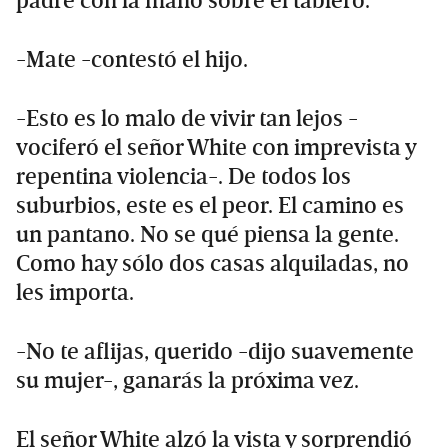
padre con la mano sobre el tablero.
-Mate -contestó el hijo.
-Esto es lo malo de vivir tan lejos -
vociferó el señor White con imprevista y
repentina violencia-. De todos los
suburbios, este es el peor. El camino es
un pantano. No se qué piensa la gente.
Como hay sólo dos casas alquiladas, no
les importa.
-No te aflijas, querido -dijo suavemente
su mujer-, ganarás la próxima vez.
El señor White alzó la vista y sorprendió