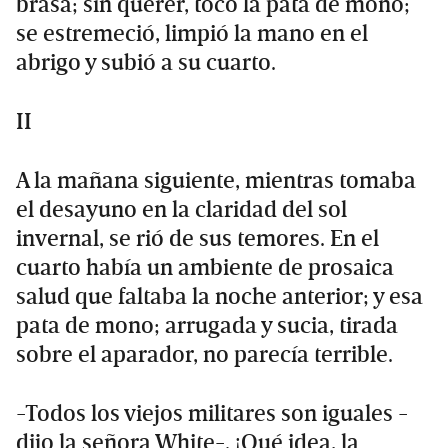
brasa; sin querer, tocó la pata de mono;
se estremeció, limpió la mano en el
abrigo y subió a su cuarto.
II
A la mañana siguiente, mientras tomaba
el desayuno en la claridad del sol
invernal, se rió de sus temores. En el
cuarto había un ambiente de prosaica
salud que faltaba la noche anterior; y esa
pata de mono; arrugada y sucia, tirada
sobre el aparador, no parecía terrible.
-Todos los viejos militares son iguales -
dijo la señora White-. ¡Qué idea, la