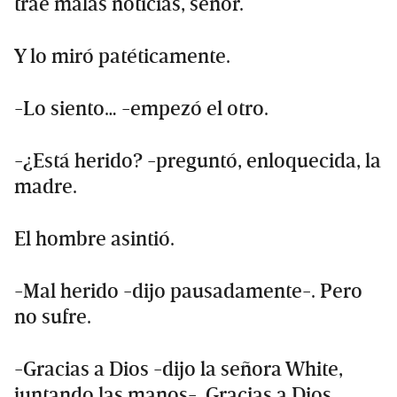
trae malas noticias, señor.
Y lo miró patéticamente.
-Lo siento… -empezó el otro.
-¿Está herido? -preguntó, enloquecida, la
madre.
El hombre asintió.
-Mal herido -dijo pausadamente-. Pero
no sufre.
-Gracias a Dios -dijo la señora White,
juntando las manos-. Gracias a Dios.