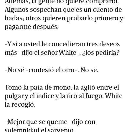
Además, la gente no quiere comprarlo.
Algunos sospechan que es un cuento de
hadas; otros quieren probarlo primero y
pagarme después.
-Y si a usted le concedieran tres deseos
más -dijo el señor White-, ¿los pediría?
-No sé -contestó el otro-. No sé.
Tomó la pata de mono, la agitó entre el
pulgar y el índice y la tiró al fuego. White
la recogió.
-Mejor que se queme -dijo con
solemnidad el sargento.