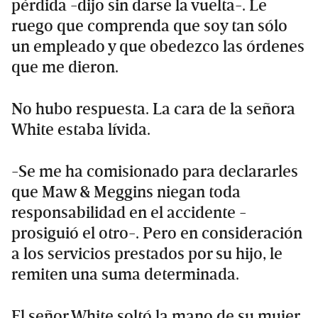
pérdida -dijo sin darse la vuelta-. Le
ruego que comprenda que soy tan sólo
un empleado y que obedezco las órdenes
que me dieron.
No hubo respuesta. La cara de la señora
White estaba lívida.
-Se me ha comisionado para declararles
que Maw & Meggins niegan toda
responsabilidad en el accidente -
prosiguió el otro-. Pero en consideración
a los servicios prestados por su hijo, le
remiten una suma determinada.
El señor White soltó la mano de su mujer