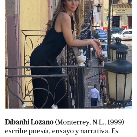
Díbanhi Lozano
(Monterrey, N.L., 1999)
escribe poesía, ensayo y narrativa. Es