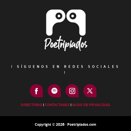
Footer
|
SÍGUENOS EN REDES SOCIALES
|
DIRECTORIO
|
CONTACTANOS
|
AVISO DE PRIVACIDAD
Copyright © 2026 · Poetripiados.com