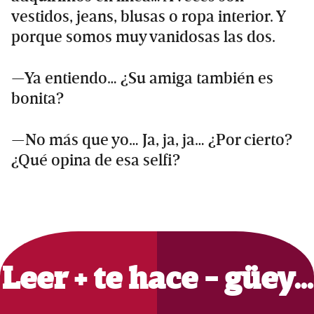
vestidos, jeans, blusas o ropa interior. Y
porque somos muy vanidosas las dos.
—Ya entiendo… ¿Su amiga también es
bonita?
—No más que yo… Ja, ja, ja… ¿Por cierto?
¿Qué opina de esa selfi?
Primary
Sidebar
Leer + te hace - güey…