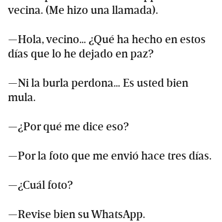
vecina. (Me hizo una llamada).
—Hola, vecino… ¿Qué ha hecho en estos
días que lo he dejado en paz?
—Ni la burla perdona… Es usted bien
mula.
—¿Por qué me dice eso?
—Por la foto que me envió hace tres días.
—¿Cuál foto?
—Revise bien su WhatsApp.