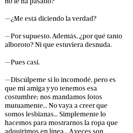
no le ha pasado?
—¿Me está diciendo la verdad?
—Por supuesto. Además, ¿por qué tanto
alboroto? Ni que estuviera desnuda.
—Pues casi.
—Discúlpeme si lo incomodé, pero es
que mi amiga y yo tenemos esa
costumbre; nos mandamos fotos
mutuamente… No vaya a creer que
somos lesbianas… Simplemente lo
hacemos para mostrarnos la ropa que
adquirimos en línea… A veces son