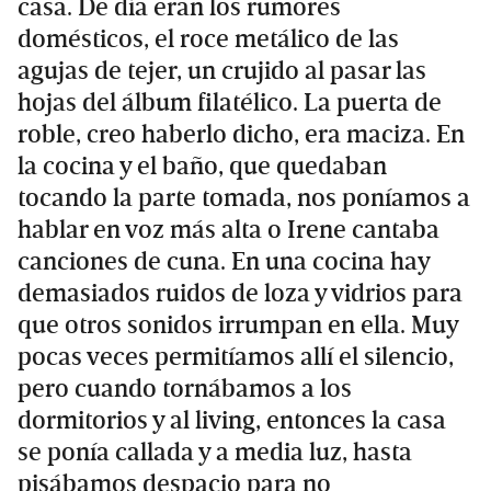
casa. De día eran los rumores
domésticos, el roce metálico de las
agujas de tejer, un crujido al pasar las
hojas del álbum filatélico. La puerta de
roble, creo haberlo dicho, era maciza. En
la cocina y el baño, que quedaban
tocando la parte tomada, nos poníamos a
hablar en voz más alta o Irene cantaba
canciones de cuna. En una cocina hay
demasiados ruidos de loza y vidrios para
que otros sonidos irrumpan en ella. Muy
pocas veces permitíamos allí el silencio,
pero cuando tornábamos a los
dormitorios y al living, entonces la casa
se ponía callada y a media luz, hasta
pisábamos despacio para no