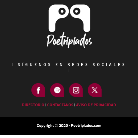
Footer
|
SÍGUENOS EN REDES SOCIALES
|
DIRECTORIO
|
CONTACTANOS
|
AVISO DE PRIVACIDAD
Copyright © 2026 · Poetripiados.com