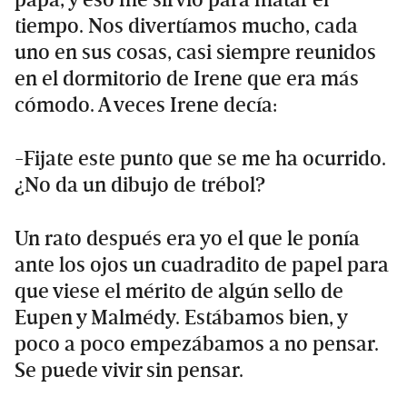
papá, y eso me sirvió para matar el
tiempo. Nos divertíamos mucho, cada
uno en sus cosas, casi siempre reunidos
en el dormitorio de Irene que era más
cómodo. A veces Irene decía:
-Fijate este punto que se me ha ocurrido.
¿No da un dibujo de trébol?
Un rato después era yo el que le ponía
ante los ojos un cuadradito de papel para
que viese el mérito de algún sello de
Eupen y Malmédy. Estábamos bien, y
poco a poco empezábamos a no pensar.
Se puede vivir sin pensar.