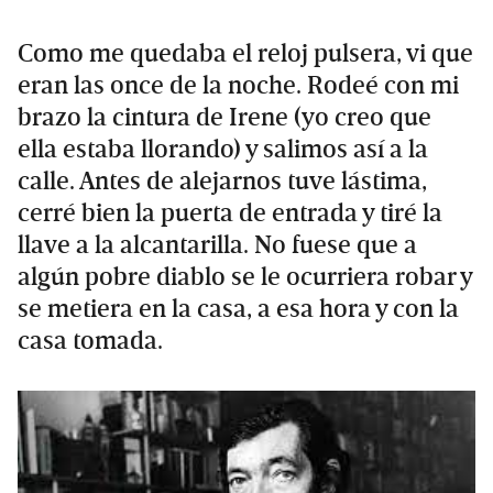
Como me quedaba el reloj pulsera, vi que
eran las once de la noche. Rodeé con mi
brazo la cintura de Irene (yo creo que
ella estaba llorando) y salimos así a la
calle. Antes de alejarnos tuve lástima,
cerré bien la puerta de entrada y tiré la
llave a la alcantarilla. No fuese que a
algún pobre diablo se le ocurriera robar y
se metiera en la casa, a esa hora y con la
casa tomada.