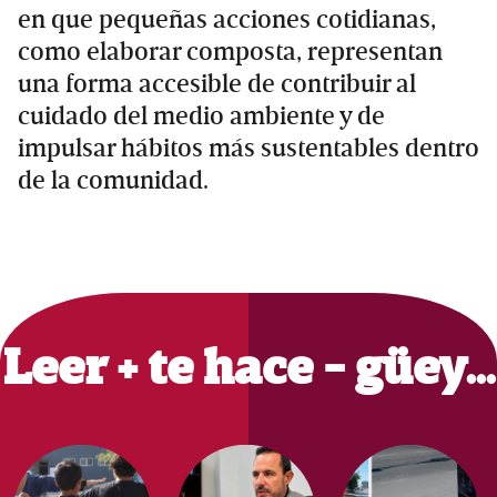
en que pequeñas acciones cotidianas,
como elaborar composta, representan
una forma accesible de contribuir al
cuidado del medio ambiente y de
impulsar hábitos más sustentables dentro
de la comunidad.
Primary
Sidebar
Leer + te hace - güey…