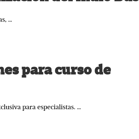
as, …
nes para curso de
lusiva para especialistas. …