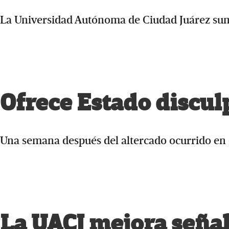
La Universidad Autónoma de Ciudad Juárez su
Ofrece Estado discul
Una semana después del altercado ocurrido en 
La UACJ mejora señal