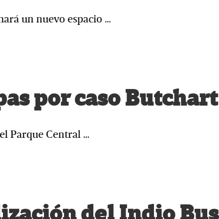
mará un nuevo espacio …
pas por caso Butchart
el Parque Central …
ización del Indio Bus