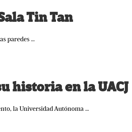
 Sala Tin Tan
las paredes …
su historia en la UACJ
nto, la Universidad Autónoma …