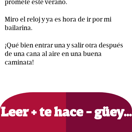
promete este verano.
Miro el reloj y ya es hora de ir por mi
bailarina.
¡Qué bien entrar una y salir otra después
de una cana al aire en una buena
caminata!
Primary
Sidebar
Leer + te hace - güey…