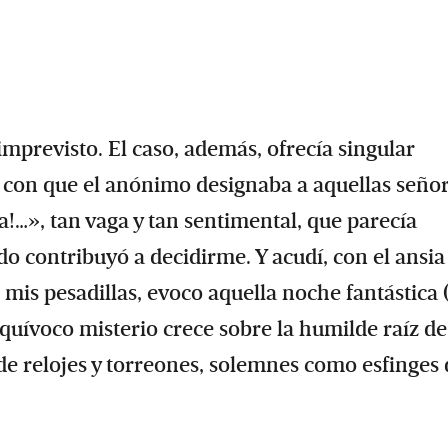
imprevisto. El caso, además, ofrecía singular
ez, con que el anónimo designaba a aquellas seño
a!…», tan vaga y tan sentimental, que parecía
o contribuyó a decidirme. Y acudí, con el ansia
mis pesadillas, evoco aquella noche fantástica 
equívoco misterio crece sobre la humilde raíz de
de relojes y torreones, solemnes como esfinges 