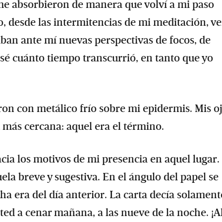
n me absorbieron de manera que volví a mi paso
 desde las intermitencias de mi meditación, ve
laban ante mí nuevas perspectivas de focos, de
sé cuánto tiempo transcurrió, en tanto que yo
n con metálico frío sobre mi epidermis. Mis oj
 más cercana: aquel era el término.
cia los motivos de mi presencia en aquel lugar.
la breve y sugestiva. En el ángulo del papel se
cha era del día anterior. La carta decía solament
ed a cenar mañana, a las nueve de la noche. ¡Ah