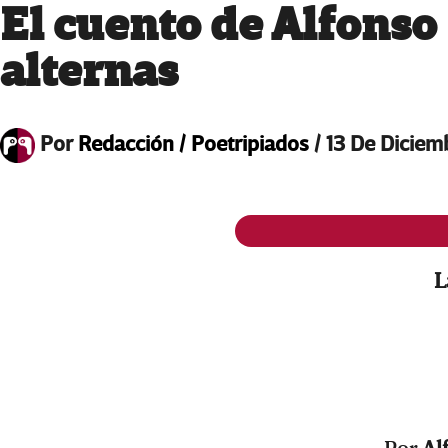
El cuento de Alfonso
alternas
Por
Redacción / Poetripiados
/
13 De Diciem
L