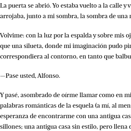
La puerta se abrió. Yo estaba vuelto a la calle y 
arrojaba, junto a mi sombra, la sombra de una
Volvime: con la luz por la espalda y sobre mis
que una silueta, donde mi imaginación pudo pin
correspondiera al contorno, en tanto que balbu
—Pase usted, Alfonso.
Y pasé, asombrado de oírme llamar como en mi c
palabras románticas de la esquela (a mí, al me
esperanza de encontrarme con una antigua casa, 
sillones; una antigua casa sin estilo, pero llen