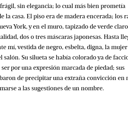
frágil, sin elegancia; lo cual más bien prometía
 la casa. El piso era de madera encerada; los r
ueva York, y en el muro, tapizado de verde claro
alidad, dos o tres máscaras japonesas. Hasta ll
nte mí, vestida de negro, esbelta, digna, la muje
 salón. Su silueta se había colorado ya de facci
o ser por una expresión marcada de piedad; sus
cabaron de precipitar una extraña convicción en 
rmarse a las sugestiones de un nombre.