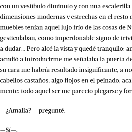
con un vestíbulo diminuto y con una escalerilla 
dimensiones modernas y estrechas en el resto de
muebles tenían aquel lujo frío de las cosas de N
gesticulaban, como imperdonable signo de trivi
a dudar… Pero alcé la vista y quedé tranquilo: a
acudió a introducirme me señalaba la puerta del
su cara me habría resultado insignificante, a n
cabellos castaños, algo flojos en el peinado, a
mente: todo aquel ser me pareció plegarse y fo
—¿Amalia?— pregunté.
—Sí—.