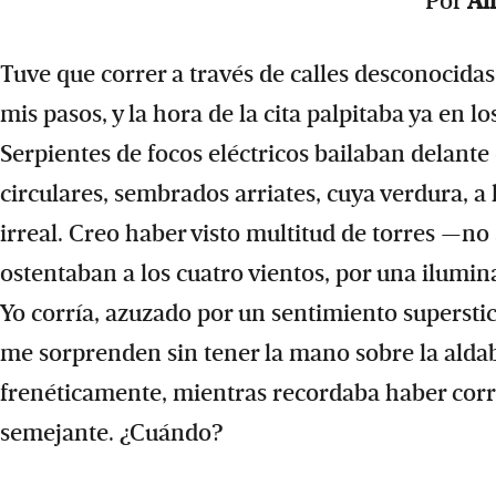
Por
Al
Tuve que correr a través de calles desconocida
mis pasos, y la hora de la cita palpitaba ya en lo
Serpientes de focos eléctricos bailaban delante 
circulares, sembrados arriates, cuya verdura, a 
irreal. Creo haber visto multitud de torres —no s
ostentaban a los cuatro vientos, por una ilumina
Yo corría, azuzado por un sentimiento superstic
me sorprenden sin tener la mano sobre la aldaba
frenéticamente, mientras recordaba haber corri
semejante. ¿Cuándo?