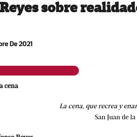
 Reyes sobre realidad
bre De 2021
a cena
La cena, que recrea y en
San Juan de la