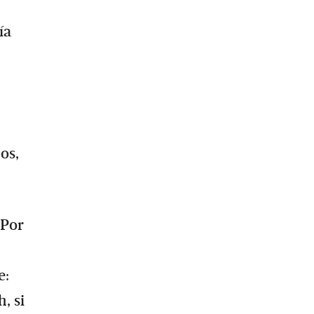
ía
os,
 Por
e:
, si