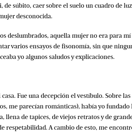
vi, de súbito, caer sobre el suelo un cuadro de lu
 mujer desconocida.
 ojos deslumbrados, aquella mujer no era para m
tar varios ensayos de fisonomía, sin que ningu
ceaba yo algunos saludos y explicaciones.
asa. Fue una decepción el vestíbulo. Sobre las
nos, me parecían románticas), había yo fundado 
llena de tapices, de viejos retratos y de grand
a de respetabilidad. A cambio de esto, me encontr