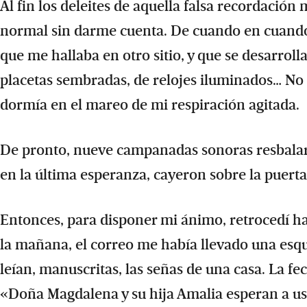
Al fin los deleites de aquella falsa recordació
normal sin darme cuenta. De cuando en cuando,
que me hallaba en otro sitio, y que se desarrol
placetas sembradas, de relojes iluminados… No 
dormía en el mareo de mi respiración agitada.
De pronto, nueve campanadas sonoras resbalaro
en la última esperanza, cayeron sobre la puerta
Entonces, para disponer mi ánimo, retrocedí ha
la mañana, el correo me había llevado una esque
leían, manuscritas, las señas de una casa. La fe
«Doña Magdalena y su hija Amalia esperan a ust