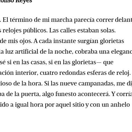
fonso Reyes
s. El término de mi marcha parecía correr delan
s relojes públicos. Las calles estaban solas.
de mis ojos. A cada instante surgían glorietas
la luz artificial de la noche, cobraba una elegan
é si en las casas, si en las glorietas— que
ción interior, cuatro redondas esferas de reloj.
ioso de la hora. Si las nueve campanadas, me di
 de la puerta, algo funesto acontecerá. Y corrí
do a igual hora por aquel sitio y con un anhelo