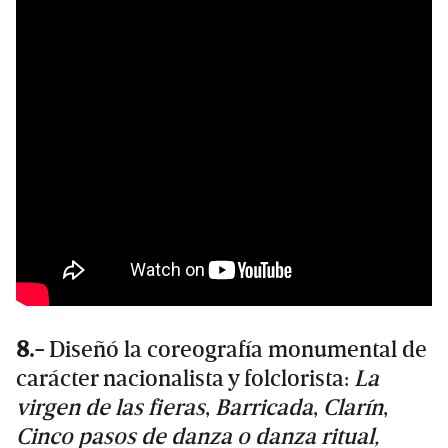
8.-
Diseñó la coreografía monumental de
carácter nacionalista y folclorista:
La
virgen de las fieras
,
Barricada
,
Clarín
,
Cinco pasos de danza o danza ritual,