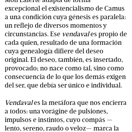
excepcional el existencialismo de Camus
a una condición cuya génesis es paralela:
un reflejo de diversos momentos y
circunstancias. Ese
vendaval
es propio de
cada quien, resultado de una formación
cuya genealogía difiere del deseo
original. El deseo, también, es insertado,
provocado; no nace como tal, sino como
consecuencia de lo que los demás exigen
del ser, que debía ser único e individual.
Vendaval
es la metáfora que nos encierra
a todos: una vorágine de pulsiones,
impulsos e instintos, cuyo compás —
lento, sereno, raudo o veloz— marca la